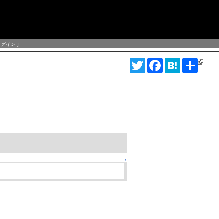
ログイン
]
T
F
H
S
w
a
a
h
i
c
t
a
t
e
e
r
t
b
n
e
e
o
a
r
o
k
↑