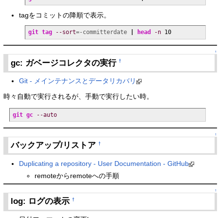
tagをコミットの降順で表示。
git tag
--sort
=-committerdate 
|
head
-n
10
↑
gc: ガベージコレクタの実行
†
Git - メインテナンスとデータリカバリ
時々自動で実行されるが、手動で実行したい時。
git gc
--auto
↑
バックアップ/リストア
†
Duplicating a repository - User Documentation - GitHub
remoteからremoteへの手順
↑
log: ログの表示
†