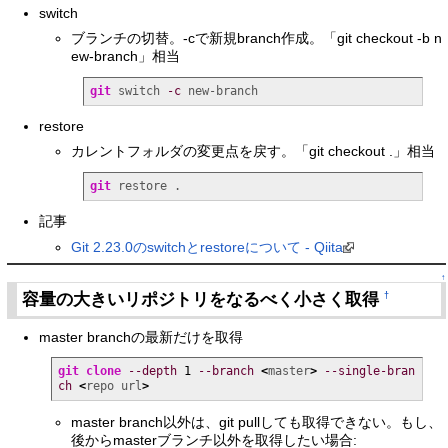
switch
ブランチの切替。-cで新規branch作成。「git checkout -b n
ew-branch」相当
git
 switch 
-c
 new-branch
restore
カレントフォルダの変更点を戻す。「git checkout .」相当
git
 restore .
記事
Git 2.23.0のswitchとrestoreについて - Qiita
↑
容量の大きいリポジトリをなるべく小さく取得
†
master branchの最新だけを取得
git clone
--depth
1
--branch
<
master
>
--single-bran
ch
<
repo url
>
master branch以外は、git pullしても取得できない。もし、
後からmasterブランチ以外を取得したい場合: