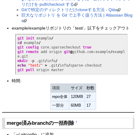
リだけを pull/checkout する
Gitで特定のディレクトリだけcloneする方法 - Qiita
巨大なリポジトリ を Git で上手く扱う方法 | Atlassian Blog
s
example/exampleリポジトリの「test/」以下をチェックアウト
git init
 example
/
cd
 example
/
git config
 core.sparsecheckout 
true
git remote
 add origin 
git
@
github.com:example
/
exampl
mkdir
-p
 .git
/
info
/
echo
"test/"
>
 .git
/
info
/
git pull
 origin master
時間:
項目
サイズ
秒数
repo全体
120MB
27
一部分
60MB
17
↑
merge済みbranchの一括削除
†
「~/.gitconfig」に追加