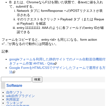
B: または、ChromeならF12を開いた状態で、各textに値を入れ
て、submitする。
Network タブに formResponse へのPOSTリクエストが表
示される
そのリクエストをクリック > Payload タブ（または Reque
st Payload）を確認
entry.111111111: AAA のように各フィールドのentry IDが確
認できる
フォームをコピーすると、entry.<id> も同じになる。form action
="..."が異なるので動作には問題ない。
記事:
googleフォームを利用した静的サイトでのメール自動送信機能付
きフォーム作製 #HTML - Qiita
Google FormをHTML/CSSでデザインしたフォームで運用する方
法
Software
自作ソフト
wiki自作プラグイン
利用規定
ランキング