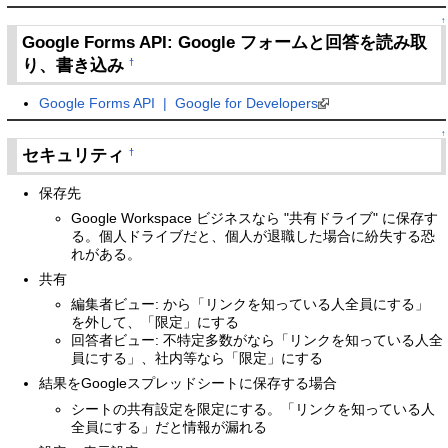
↑
Google Forms API: Google フォームと回答を読み取
り、書き込み
†
Google Forms API | Google for Developers
↑
セキュリティ
†
保存先
Google Workspace ビジネスなら "共有ドライブ" に保存す
る。個人ドライブだと、個人が退職した場合に紛失する恐
れがある。
共有
編集者ビュー: から「リンクを知っている人全員にする」
を外して、「限定」にする
回答者ビュー: 不特定多数がなら「リンクを知っている人全
員にする」、社内等なら「限定」にする
結果をGoogleスプレッドシートに保存する場合
シートの共有設定を限定にする。「リンクを知っている人
全員にする」だと情報が漏れる