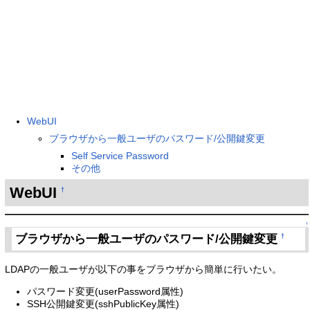
WebUI
ブラウザから一般ユーザのパスワード/公開鍵変更
Self Service Password
その他
WebUI
†
↑
ブラウザから一般ユーザのパスワード/公開鍵変更
†
LDAPの一般ユーザが以下の事をブラウザから簡単に行いたい。
パスワード変更(userPassword属性)
SSH公開鍵変更(sshPublicKey属性)