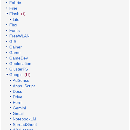
Fabric
Filer
Flash
(1)
Lite
Flex
Fonts
FreeWLAN
GIS
Gainer
Game
GameDev
Geolocation
GlusterFS
Google
(11)
AdSense
Apps_Script
Docs
Drive
Form
Gemini
Gmail
NotebookLM
SpreadSheet