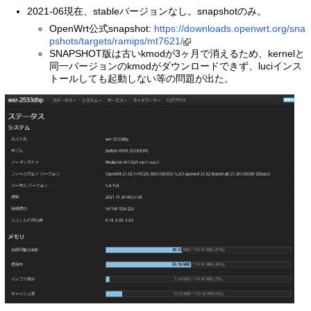
2021-06現在、stableバージョンなし。snapshotのみ。
OpenWrt公式snapshot:
https://downloads.openwrt.org/sna
pshots/targets/ramips/mt7621/
SNAPSHOT版は古いkmodが3ヶ月で消えるため、kernelと
同一バージョンのkmodがダウンロードできず、luciインス
トールしても起動しない等の問題が出た。