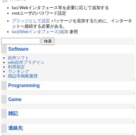
luci:Webインタフェース等を必要に応じて追加する
rootユーザのパスワード設定
ブリッジとして設定
パッケージを追加するために、インターネ
ットへ接続する必要がある。
luci(Webインタフェース)追加
参照
Software
自作ソフト
wiki自作プラグイン
利用規定
ランキング
雑誌等掲載履歴
↑
Programming
↑
Game
↑
雑記
↑
連絡先