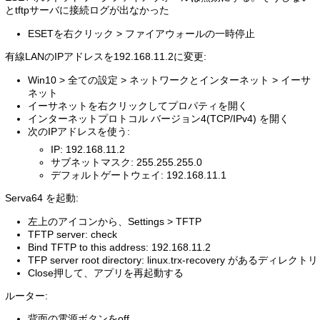
とtftpサーバに接続ログが出なかった
ESETを右クリック > ファイアウォールの一時停止
有線LANのIPアドレスを192.168.11.2に変更:
Win10 > 全ての設定 > ネットワークとインターネット > イーサ
ネット
イーサネットを右クリックしてプロパティを開く
インターネットプロトコル バージョン4(TCP/IPv4) を開く
次のIPアドレスを使う:
IP: 192.168.11.2
サブネットマスク: 255.255.255.0
デフォルトゲートウェイ: 192.168.11.1
Serva64 を起動:
左上のアイコンから、Settings > TFTP
TFTP server: check
Bind TFTP to this address: 192.168.11.2
TFP server root directory: linux.trx-recovery があるディレクトリ
Close押して、アプリを再起動する
ルーター:
背面の電源ボタンをoff