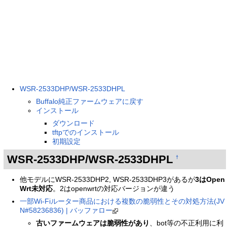
WSR-2533DHP/WSR-2533DHPL
Buffalo純正ファームウェアに戻す
インストール
ダウンロード
tftpでのインストール
初期設定
WSR-2533DHP/WSR-2533DHPL
†
他モデルにWSR-2533DHP2, WSR-2533DHP3があるが
3はOpen
Wrt未対応
。2はopenwrtの対応バージョンが違う
一部Wi-Fiルーター商品における複数の脆弱性とその対処方法(JV
N#58236836) | バッファロー
古いファームウェアは脆弱性があり
、bot等の不正利用に利