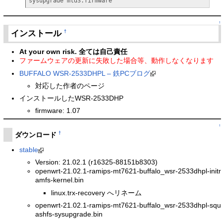
sysupgrade mtd3.firmware
↑
インストール
†
At your own risk. 全ては自己責任
ファームウェアの更新に失敗した場合等、動作しなくなります
BUFFALO WSR-2533DHPL – 鉄PCブログ
対応した作者のページ
インストールしたWSR-2533DHP
firmware: 1.07
↑
†
ダウンロード
stable
Version: 21.02.1 (r16325-88151b8303)
openwrt-21.02.1-ramips-mt7621-buffalo_wsr-2533dhpl-initr
amfs-kernel.bin
linux.trx-recovery へリネーム
openwrt-21.02.1-ramips-mt7621-buffalo_wsr-2533dhpl-squ
ashfs-sysupgrade.bin