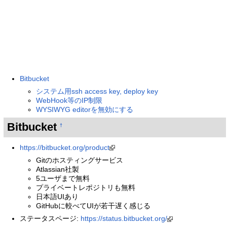
Bitbucket
システム用ssh access key, deploy key
WebHook等のIP制限
WYSIWYG editorを無効にする
Bitbucket
†
https://bitbucket.org/product
Gitのホスティングサービス
Atlassian社製
5ユーザまで無料
プライベートレポジトリも無料
日本語UIあり
GitHubに較べてUIが若干遅く感じる
ステータスページ:
https://status.bitbucket.org/