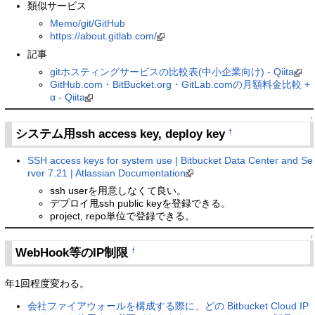
類似サービス
Memo/git/GitHub
https://about.gitlab.com/
記事
gitホスティングサービスの比較表(中小企業向け) - Qiita
GitHub.com・BitBucket.org・GitLab.comの月額料金比較 +
α - Qiita
↑
システム用ssh access key, deploy key
†
SSH access keys for system use | Bitbucket Data Center and Se
rver 7.21 | Atlassian Documentation
ssh userを用意しなくて良い。
デプロイ甩ssh public keyを登録できる。
project, repo単位で登録できる。
↑
WebHook等のIP制限
†
年1回程度変わる。
会社ファイアウォールを構成する際に、どの Bitbucket Cloud IP