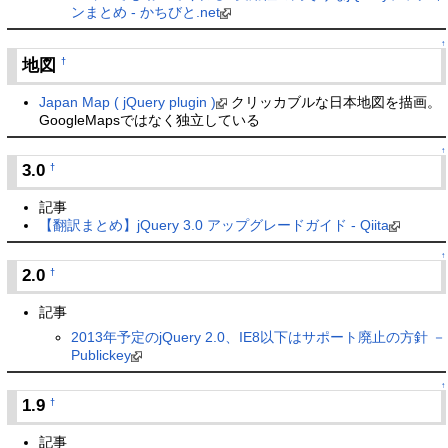
ンまとめ - かちびと.net
↑
地図
†
Japan Map ( jQuery plugin )
クリッカブルな日本地図を描画。
GoogleMapsではなく独立している
↑
3.0
†
記事
【翻訳まとめ】jQuery 3.0 アップグレードガイド - Qiita
↑
2.0
†
記事
2013年予定のjQuery 2.0、IE8以下はサポート廃止の方針 －
Publickey
↑
1.9
†
記事