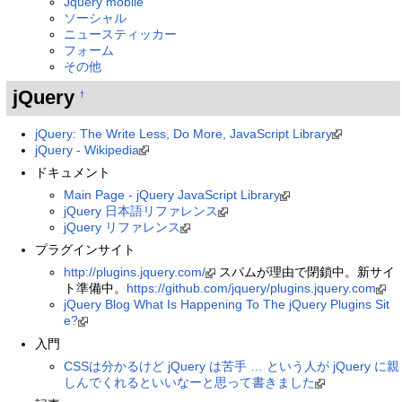
Jquery mobile
ソーシャル
ニュースティッカー
フォーム
その他
jQuery
†
jQuery: The Write Less, Do More, JavaScript Library
jQuery - Wikipedia
ドキュメント
Main Page - jQuery JavaScript Library
jQuery 日本語リファレンス
jQuery リファレンス
プラグインサイト
http://plugins.jquery.com/
スパムが理由で閉鎖中。新サイ
ト準備中。
https://github.com/jquery/plugins.jquery.com
jQuery Blog What Is Happening To The jQuery Plugins Sit
e?
入門
CSSは分かるけど jQuery は苦手 … という人が jQuery に親
しんでくれるといいなーと思って書きました