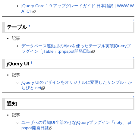
jQuery Core 1.9 アップグレードガイド 日本語訳 | WWW W
ATCH
↑
テーブル
†
記事
データベース連動型のAjaxを使ったテーブル実装jQueryプ
ラグイン「jTable」:phpspot開発日誌
↑
jQuery UI
†
記事
jQuery UIのデザインをオリジナルに変更したサンプル - か
ちびと.net
↑
通知
†
記事
ユーザへの通知UI全部のせなjQueryプラグイン「noty」:ph
pspot開発日誌
↑