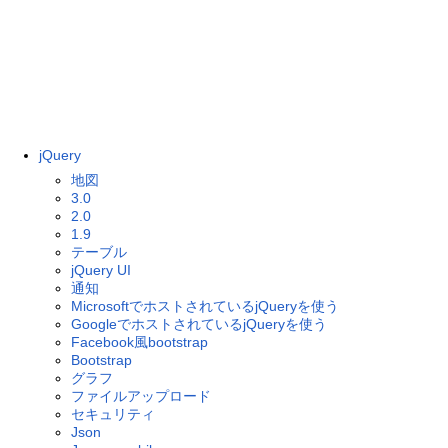
jQuery
地図
3.0
2.0
1.9
テーブル
jQuery UI
通知
MicrosoftでホストされているjQueryを使う
GoogleでホストされているjQueryを使う
Facebook風bootstrap
Bootstrap
グラフ
ファイルアップロード
セキュリティ
Json