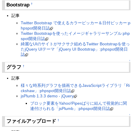
Bootstrap
†
記事
Twitter Bootstrap で使えるカラーピッカー＆日付ピッカー:p
hpspot開発日誌
Twitter Bootstrapを使ったイメージギャラリーサンプル:php
spot開発日誌
綺麗なUIのサイトがサクサク組めるTwitter Bootstrapを使っ
たjQuery UIテーマ「jQuery UI Bootstrap」:phpspot開発日
誌
↑
グラフ
†
記事
様々な時系列グラフを描画できるJavaScriptライブラリ「Ri
ckshaw」:phpspot開発日誌
jsPlumb 1.3.3 demo - jQuery
ブロック要素をYahoo!Pipesばりに結んで視覚的に関
連付けられる「jsPlumb」:phpspot開発日誌
↑
ファイルアップロード
†