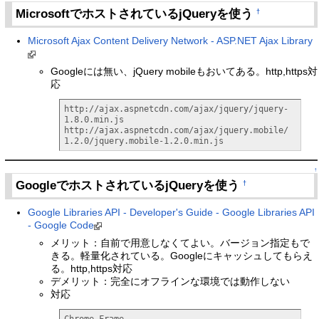
MicrosoftでホストされているjQueryを使う
†
Microsoft Ajax Content Delivery Network - ASP.NET Ajax Library
Googleには無い、jQuery mobileもおいてある。http,https対
応
http://ajax.aspnetcdn.com/ajax/jquery/jquery-
1.8.0.min.js

http://ajax.aspnetcdn.com/ajax/jquery.mobile/
1.2.0/jquery.mobile-1.2.0.min.js
↑
GoogleでホストされているjQueryを使う
†
Google Libraries API - Developer's Guide - Google Libraries API
- Google Code
メリット：自前で用意しなくてよい。バージョン指定もで
きる。軽量化されている。Googleにキャッシュしてもらえ
る。http,https対応
デメリット：完全にオフラインな環境では動作しない
対応
Chrome Frame 
