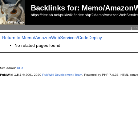
Backlinks for: Memo/Amazon
https://dexlab.net/pukiwiki/index.php?Memo/AmazonWebServi
[
ト
Return to Memo/AmazonWebServices/CodeDeploy
No related pages found.
Site admin:
DEX
PukiWiki 1.5.3
© 2001-2020
PukiWiki Development Team
. Powered by PHP 7.4.33. HTML conver