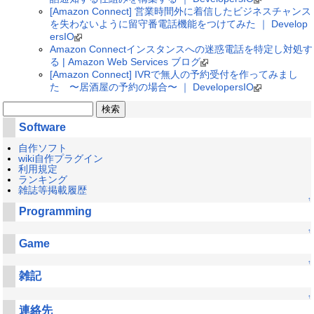
[Amazon Connect] 営業時間外に着信したビジネスチャンス
を失わないように留守番電話機能をつけてみた ｜ Develop
ersIO
Amazon Connectインスタンスへの迷惑電話を特定し対処す
る | Amazon Web Services ブログ
[Amazon Connect] IVRで無人の予約受付を作ってみまし
た 〜居酒屋の予約の場合〜 ｜ DevelopersIO
Software
自作ソフト
wiki自作プラグイン
利用規定
ランキング
雑誌等掲載履歴
↑
Programming
↑
Game
↑
雑記
↑
連絡先