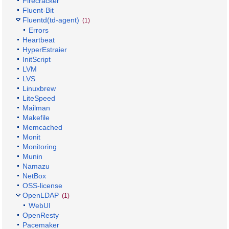
Firecracker
Fluent-Bit
Fluentd(td-agent)
(1)
Errors
Heartbeat
HyperEstraier
InitScript
LVM
LVS
Linuxbrew
LiteSpeed
Mailman
Makefile
Memcached
Monit
Monitoring
Munin
Namazu
NetBox
OSS-license
OpenLDAP
(1)
WebUI
OpenResty
Pacemaker