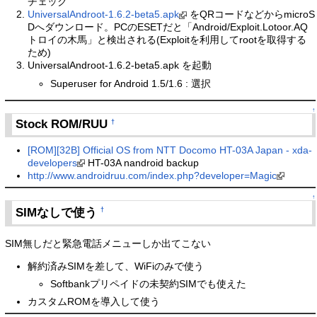
チェック
UniversalAndroot-1.6.2-beta5.apk
をQRコードなどからmicroS
Dへダウンロード。PCのESETだと「Android/Exploit.Lotoor.AQ
トロイの木馬」と検出される(Exploitを利用してrootを取得する
ため)
UniversalAndroot-1.6.2-beta5.apk を起動
Superuser for Android 1.5/1.6 : 選択
↑
Stock ROM/RUU
†
[ROM][32B] Official OS from NTT Docomo HT-03A Japan - xda-
developers
HT-03A nandroid backup
http://www.androidruu.com/index.php?developer=Magic
↑
SIMなしで使う
†
SIM無しだと緊急電話メニューしか出てこない
解約済みSIMを差して、WiFiのみで使う
Softbankプリペイドの未契約SIMでも使えた
カスタムROMを導入して使う