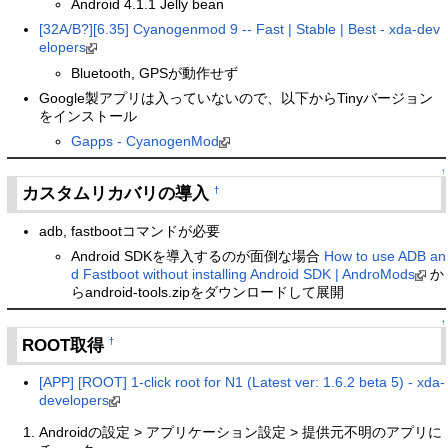
Android 4.1.1 Jelly bean
[32A/B?][6.35] Cyanogenmod 9 -- Fast | Stable | Best - xda-dev
elopers
Bluetooth, GPSが動作せず
Google製アプリは入っていないので、以下からTinyバージョン
をインストール
Gapps - CyanogenMod
↑
カスタムリカバリの導入
†
adb, fastbootコマンドが必要
Android SDKを導入するのが面倒な場合
How to use ADB an
d Fastboot without installing Android SDK | AndroMods
か
らandroid-tools.zipをダウンロードして展開
↑
ROOT取得
†
[APP] [ROOT] 1-click root for N1 (Latest ver: 1.6.2 beta 5) - xda-
developers
Androidの設定 > アプリケーション設定 > 提供元不明のアプリに