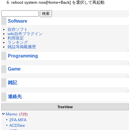
reboot system now[Home+Back] を選択して再起動
Software
自作ソフト
wiki自作プラグイン
利用規定
ランキング
雑誌等掲載履歴
↑
Programming
↑
Game
↑
雑記
↑
連絡先
TreeView
Memo
(725)
2FA-MFA
ACDSee