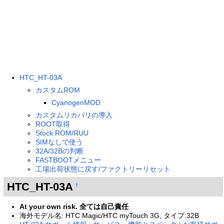
HTC_HT-03A
カスタムROM
CyanogenMOD
カスタムリカバリの導入
ROOT取得
Stock ROM/RUU
SIMなしで使う
32A/32Bの判断
FASTBOOTメニュー
工場出荷状態に戻す/ファクトリーリセット
HTC_HT-03A
†
At your own risk. 全ては自己責任
海外モデル名: HTC Magic/HTC myTouch 3G, タイプ:32B