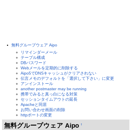
無料グループウェア Aipo
リマインダーメール
テーブル構成
DBパスワード
Webメールを定期的に削除する
Aipo5でDNSキャッシュがクリアされない
伝言メモのデフォルトを「選択して下さい」に変更
アンインストール
another postmaster may be running
携帯でみると真っ白になる対策
セッションタイムアウトの延長
Apacheと同居
お問い合わせ画面の削除
httpポートの変更
無料グループウェア Aipo
†