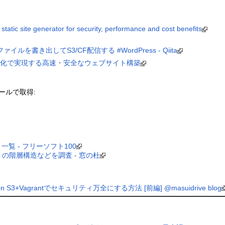
tatic site generator for security, performance and cost benefits
ァイルを書き出してS3/CF配信する #WordPress - Qiita
Pressの静的化で実現する高速・安全なウェブサイト構築
ールで取得:
一覧 - フリーソフト100
」サイトの階層構造などを調査 - 窓の杜
mazon S3+Vagrantでセキュリティ万全にする方法 [前編] @masuidrive blog