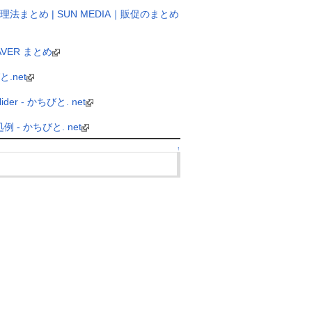
まとめ | SUN MEDIA｜販促のまとめ
VER まとめ
.net
r - かちびと. net
- かちびと. net
↑