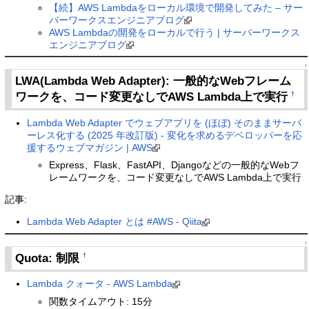
【続】AWS Lambdaをローカル環境で開発してみた – サー
バーワークスエンジニアブログ
AWS Lambdaの開発をローカルで行う | サーバーワークス
エンジニアブログ
↑
LWA(Lambda Web Adapter): 一般的なWebフレーム
ワークを、コード変更なしでAWS Lambda上で実行
†
Lambda Web Adapter でウェブアプリを (ほぼ) そのままサーバ
ーレス化する (2025 年改訂版) - 変化を求めるデベロッパーを応
援するウェブマガジン | AWS
Express、Flask、FastAPI、Djangoなどの一般的なWebフ
レームワークを、コード変更なしでAWS Lambda上で実行
記事:
Lambda Web Adapter とは #AWS - Qiita
↑
Quota: 制限
†
Lambda クォータ - AWS Lambda
関数タイムアウト: 15分