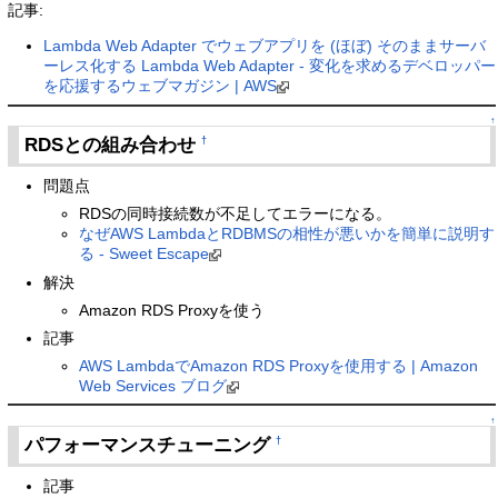
記事:
Lambda Web Adapter でウェブアプリを (ほぼ) そのままサーバ
ーレス化する Lambda Web Adapter - 変化を求めるデベロッパー
を応援するウェブマガジン | AWS
↑
RDSとの組み合わせ
†
問題点
RDSの同時接続数が不足してエラーになる。
なぜAWS LambdaとRDBMSの相性が悪いかを簡単に説明す
る - Sweet Escape
解決
Amazon RDS Proxyを使う
記事
AWS LambdaでAmazon RDS Proxyを使用する | Amazon
Web Services ブログ
↑
パフォーマンスチューニング
†
記事