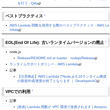
を行う - Qiita
↑
ベストプラクティス
†
AWS Lambda 関数を使用する際のベストプラクティス - AWS La
mbda
↑
EOL(End Of Life): 古いランタイムバージョンの廃止
†
node.js
Release/README.md at master · nodejs/Release
ランタイムサポートポリシー - AWS Lambda
記事
【注意喚起】AWS LambdaでNode.js 6.10ランタイム構成
の新規作成/更新が終了となります ｜ DevelopersIO
↑
VPCでの利用
†
記事
[発表] Lambda 関数が VPC 環境で改善されます | Amazon