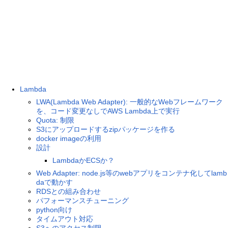
Lambda
LWA(Lambda Web Adapter): 一般的なWebフレームワーク
を、コード変更なしでAWS Lambda上で実行
Quota: 制限
S3にアップロードするzipパッケージを作る
docker imageの利用
設計
LambdaかECSか？
Web Adapter: node.js等のwebアプリをコンテナ化してlamb
daで動かす
RDSとの組み合わせ
パフォーマンスチューニング
python向け
タイムアウト対応