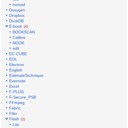
nomad
Doxygen
Dropbox
DuckDB
E-book
(4)
BOOKSCAN
Calibre
NOOK
edit
EC-CUBE
EOL
Electron
English
EstimateTechnique
Evernote
Excel
F-PLUG
F-Secure_PSB
FFmpeg
Fabric
Filer
Flash
(1)
Lite