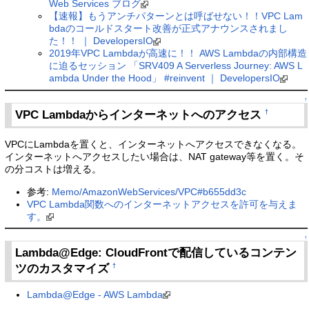
Web Services ブログ
【速報】もうアンチパターンとは呼ばせない！！VPC Lam
bdaのコールドスタート改善が正式アナウンスされまし
た！！ ｜ DevelopersIO
2019年VPC Lambdaが高速に！！ AWS Lambdaの内部構造
に迫るセッション 「SRV409 A Serverless Journey: AWS L
ambda Under the Hood」 #reinvent ｜ DevelopersIO
↑
VPC Lambdaからインターネットへのアクセス
†
VPCにLambdaを置くと、インターネットへアクセスできなくなる。
インターネットへアクセスしたい場合は、NAT gateway等を置く。そ
の分コストは増える。
参考:
Memo/AmazonWebServices/VPC#b655dd3c
VPC Lambda関数へのインターネットアクセスを許可を与えま
す。
↑
Lambda@Edge: CloudFrontで配信しているコンテン
ツのカスタマイズ
†
Lambda@Edge - AWS Lambda