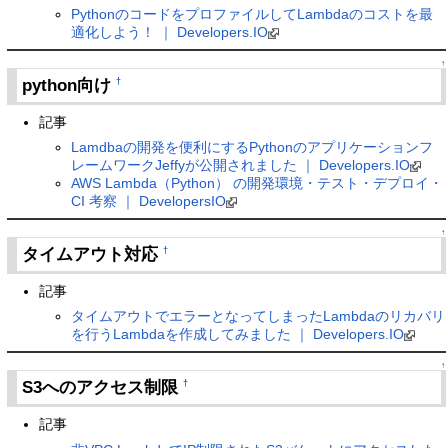
PythonのコードをプロファイルしてLambdaのコストを最
適化しよう！ ｜ Developers.IO
↑
python向け
†
記事
Lamdbaの開発を便利にするPythonのアプリケーションフ
レームワークJeffyが公開されました ｜ Developers.IO
AWS Lambda（Python） の開発環境・テスト・デプロイ・
CI 考察 ｜ DevelopersIO
↑
タイムアウト対応
†
記事
タイムアウトでエラーとなってしまったLambdaのリカバリ
を行うLambdaを作成してみました ｜ Developers.IO
↑
S3へのアクセス制限
†
記事