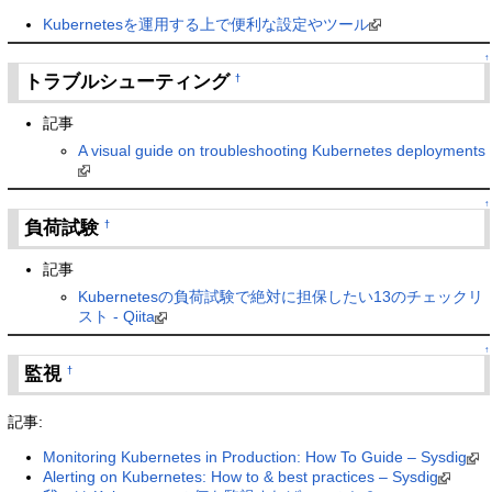
Kubernetesを運用する上で便利な設定やツール
↑
トラブルシューティング
†
記事
A visual guide on troubleshooting Kubernetes deployments
↑
負荷試験
†
記事
Kubernetesの負荷試験で絶対に担保したい13のチェックリ
スト - Qiita
↑
監視
†
記事:
Monitoring Kubernetes in Production: How To Guide – Sysdig
Alerting on Kubernetes: How to & best practices – Sysdig