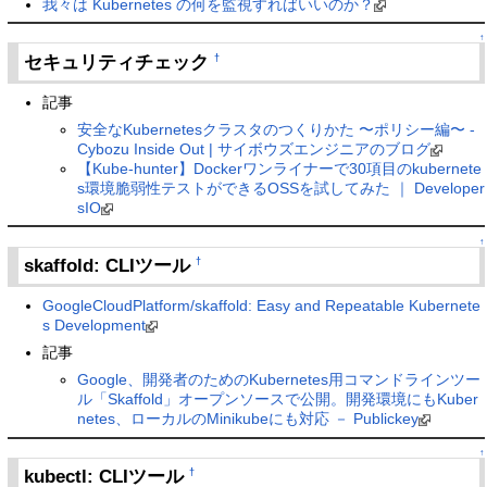
我々は Kubernetes の何を監視すればいいのか？
↑
セキュリティチェック
†
記事
安全なKubernetesクラスタのつくりかた 〜ポリシー編〜 -
Cybozu Inside Out | サイボウズエンジニアのブログ
【Kube-hunter】Dockerワンライナーで30項目のkubernete
s環境脆弱性テストができるOSSを試してみた ｜ Developer
sIO
↑
skaffold: CLIツール
†
GoogleCloudPlatform/skaffold: Easy and Repeatable Kubernete
s Development
記事
Google、開発者のためのKubernetes用コマンドラインツー
ル「Skaffold」オープンソースで公開。開発環境にもKuber
netes、ローカルのMinikubeにも対応 － Publickey
↑
kubectl: CLIツール
†