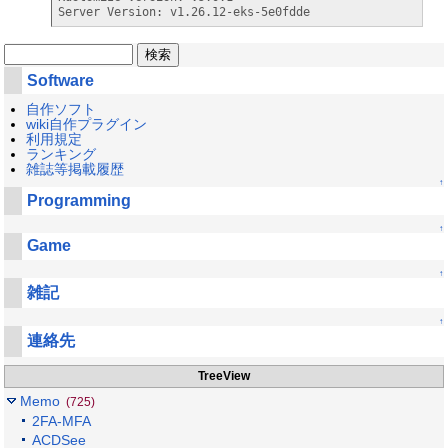
Server Version: v1.26.12-eks-5e0fdde
Software
自作ソフト
wiki自作プラグイン
利用規定
ランキング
雑誌等掲載履歴
↑
Programming
↑
Game
↑
雑記
↑
連絡先
TreeView
Memo
(725)
2FA-MFA
ACDSee