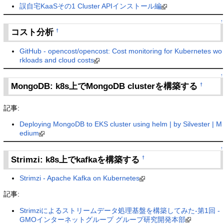
誤自宅KaaSその1 Cluster APIインストール編
↑
コスト分析
†
GitHub - opencost/opencost: Cost monitoring for Kubernetes wo
rkloads and cloud costs
↑
MongoDB: k8s上でMongoDB clusterを構築する
†
記事:
Deploying MongoDB to EKS cluster using helm | by Silvester | M
edium
↑
Strimzi: k8s上でkafkaを構築する
†
Strimzi - Apache Kafka on Kubernetes
記事:
Strimziによるストリームデータ処理基盤を構築してみた-第1回 -
GMOインターネットグループ グループ研究開発本部