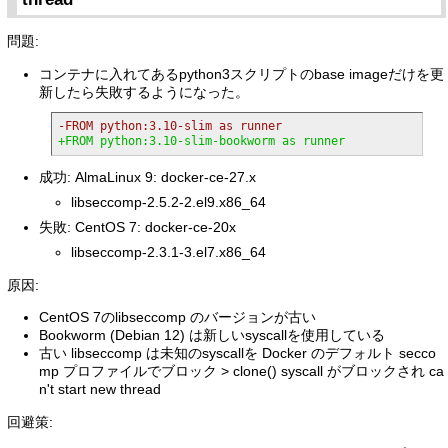
問題:
コンテナに入れてあるpython3スクリプトのbase imageだけを更
新したら失敗するようになった。
-FROM python:3.10-slim as runner
+FROM python:3.10-slim-bookworm as runner
成功: AlmaLinux 9: docker-ce-27.x
libseccomp-2.5.2-2.el9.x86_64
失敗: CentOS 7: docker-ce-20x
libseccomp-2.3.1-3.el7.x86_64
原因:
CentOS 7のlibseccomp のバージョンが古い
Bookworm (Debian 12) は新しいsyscallを使用している
古い libseccomp は未知のsyscallを Docker のデフォルト secco
mp プロファイルでブロック > clone() syscall がブロックされ ca
n't start new thread
回避策: