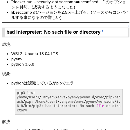
"docker run --security-opt seccomp=unconfined ..." のオプショ
ンを付与。(成功するようになった)
libseccomp のバージョンを2.5.xへ上げる。(ソースからコンパイ
ルする事になるので難しい)
↑
bad interpreter: No such file or directory
†
環境:
WSL2: Ubuntu 18.04 LTS
pyenv
python 3.6.8
現象:
pythonは認識しているがpipでエラー
/
home
/
user1
/
.anyenv
/
envs
/
pyenv
/
pyenv.d
/
exec
/
pip-reh
ash
/
pip: 
/
home
/
user1
/
.anyenv
/
envs
/
pyenv
/
versions
/
3.
6.8
/
bin
/
pip3: bad interpreter: No such 
file
 or dire
ctory
解決: