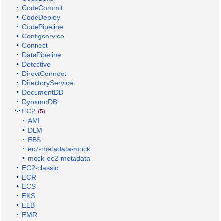
CodeCommit
CodeDeploy
CodePipeline
Configservice
Connect
DataPipeline
Detective
DirectConnect
DirectoryService
DocumentDB
DynamoDB
EC2
(5)
AMI
DLM
EBS
ec2-metadata-mock
mock-ec2-metadata
EC2-classic
ECR
ECS
EKS
ELB
EMR