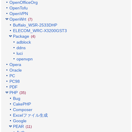
OpenOfficeOrg
OpenTofu
OpenVPN
OpenWrt
(7)
Buffalo_WSR-2533DHP
ELECOM_WRC-X3200GST3
Package
(4)
adblock
ddns
luci
openvpn
Opera
Oracle
PC
PC98
PDF
PHP
(35)
Bug
CakePHP
Composer
Excelファイル生成
Google
PEAR
(11)