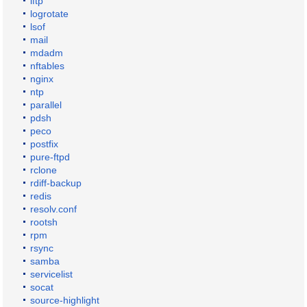
lftp
logrotate
lsof
mail
mdadm
nftables
nginx
ntp
parallel
pdsh
peco
postfix
pure-ftpd
rclone
rdiff-backup
redis
resolv.conf
rootsh
rpm
rsync
samba
servicelist
socat
source-highlight