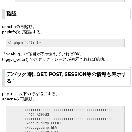
↑
確認
†
apacheの再起動。
phpinfo();で確認する。
<? phpinfo(); ?>
「xdebug」の項目が表示されていればOK。
trigger_error();でスタックトレースが表示されれば成功。
↑
デバック時にGET, POST, SESSION等の情報も表示す
る
†
php.iniに以下の行を追加する。
apacheを再起動。
	;;;;;;;;;;;;;;;;;;;;;;;;;;;;;;;;;;;;;;;;;;;

	; for Xdebug

	;;;;;;;;;;;;;;;;;;;;;;;;;;;;;;;;;;;;;;;;;;;

	;xdebug.dump.COOKIE

	;xdebug.dump.ENV
