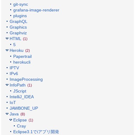
git-sync
grafana-image-renderer
plugins
GraphQL
Graphics
Graphviz
HTML
(1)
5
Heroku
(2)
Papertrail
herokucli
IPTV
IPv6
ImageProcessing
InfoPath
(1)
JScript
IntelliJ_IDEA
IoT
JAWBONE_UP
Java
(8)
Eclipse
(1)
Cray
Eclipse3.1でiアプリ開発