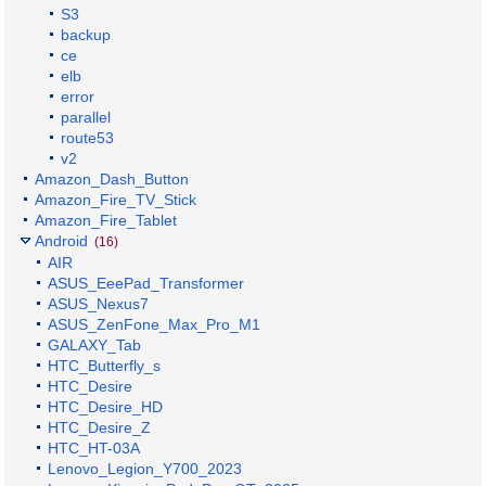
S3
backup
ce
elb
error
parallel
route53
v2
Amazon_Dash_Button
Amazon_Fire_TV_Stick
Amazon_Fire_Tablet
Android
(16)
AIR
ASUS_EeePad_Transformer
ASUS_Nexus7
ASUS_ZenFone_Max_Pro_M1
GALAXY_Tab
HTC_Butterfly_s
HTC_Desire
HTC_Desire_HD
HTC_Desire_Z
HTC_HT-03A
Lenovo_Legion_Y700_2023