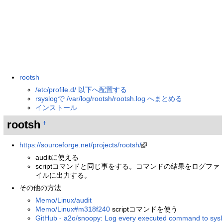
rootsh
/etc/profile.d/ 以下へ配置する
rsyslogで /var/log/rootsh/rootsh.log へまとめる
インストール
rootsh
†
https://sourceforge.net/projects/rootsh/
auditに使える
scriptコマンドと同じ事をする。コマンドの結果をログファ
イルに出力する。
その他の方法
Memo/Linux/audit
Memo/Linux#m318f240
scriptコマンドを使う
GitHub - a2o/snoopy: Log every executed command to sysl