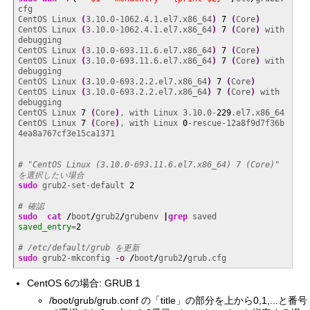
cfg

CentOS Linux 
(
3.10.0-1062.4.1.el7.x86_64
)
7
(
Core
)
CentOS Linux 
(
3.10.0-1062.4.1.el7.x86_64
)
7
(
Core
)
 with 
debugging

CentOS Linux 
(
3.10.0-693.11.6.el7.x86_64
)
7
(
Core
)
CentOS Linux 
(
3.10.0-693.11.6.el7.x86_64
)
7
(
Core
)
 with 
debugging

CentOS Linux 
(
3.10.0-693.2.2.el7.x86_64
)
7
(
Core
)
CentOS Linux 
(
3.10.0-693.2.2.el7.x86_64
)
7
(
Core
)
 with 
debugging

CentOS Linux 
7
(
Core
)
, with Linux 3.10.0-
229
.el7.x86_64

CentOS Linux 
7
(
Core
)
, with Linux 
0
-rescue-12a8f9d7f36b
4ea8a767cf3e15ca1371

# "CentOS Linux (3.10.0-693.11.6.el7.x86_64) 7 (Core)" 
を選択したい場合
sudo
 grub2-set-default 
2
# 確認
sudo
cat
/
boot
/
grub2
/
grubenv 
|
grep
saved_entry
=
2
# /etc/default/grub を更新
sudo
 grub2-mkconfig 
-o
/
boot
/
grub2
/
grub.cfg
CentOS 6の場合: GRUB 1
/boot/grub/grub.conf の「title」の部分を上から0,1,...と番号