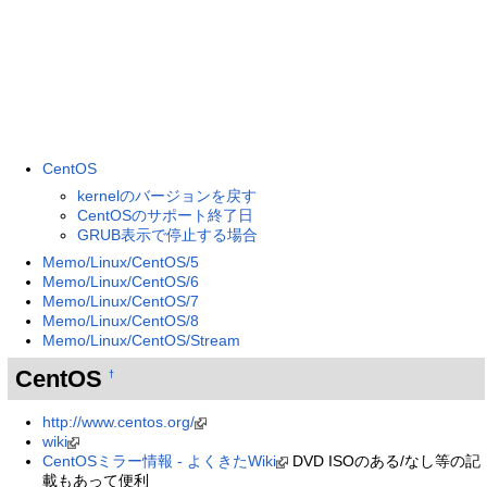
CentOS
kernelのバージョンを戻す
CentOSのサポート終了日
GRUB表示で停止する場合
Memo/Linux/CentOS/5
Memo/Linux/CentOS/6
Memo/Linux/CentOS/7
Memo/Linux/CentOS/8
Memo/Linux/CentOS/Stream
CentOS
†
http://www.centos.org/
wiki
CentOSミラー情報 - よくきたWiki
DVD ISOのある/なし等の記
載もあって便利