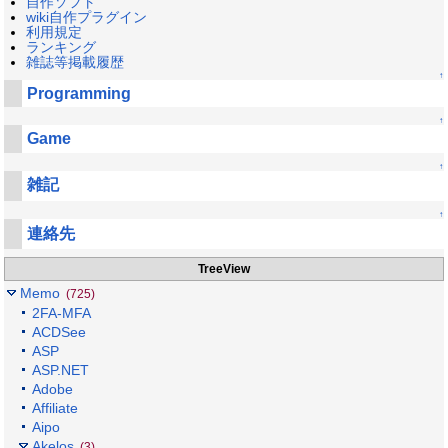
自作ソフト
wiki自作プラグイン
利用規定
ランキング
雑誌等掲載履歴
↑
Programming
↑
Game
↑
雑記
↑
連絡先
TreeView
Memo
(725)
2FA-MFA
ACDSee
ASP
ASP.NET
Adobe
Affiliate
Aipo
Akelos
(3)