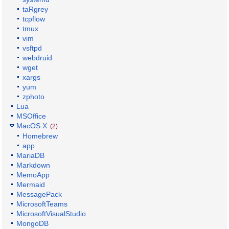
taRgrey
tcpflow
tmux
vim
vsftpd
webdruid
wget
xargs
yum
zphoto
Lua
MSOffice
MacOS X
(2)
Homebrew
app
MariaDB
Markdown
MemoApp
Mermaid
MessagePack
MicrosoftTeams
MicrosoftVisualStudio
MongoDB