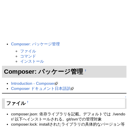
Composer: パッケージ管理
ファイル
コマンド
インストール
Composer: パッケージ管理
†
Introduction - Composer
Composer ドキュメント日本語訳
↑
ファイル
†
composer.json: 依存ライブラリを記載。デフォルトでは ./vendo
r/ 以下へインストールされる。git/svnでの管理対象
composer.lock: installされたライブラリの具体的なバージョン等