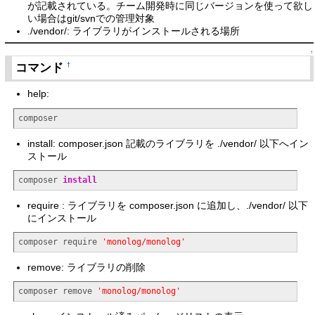
が記載されている。チーム開発時に同じバージョンを使って欲し
い場合はgit/svnでの管理対象
./vendor/: ライブラリがインストールされる場所
↑
コマンド
†
help:
composer
install: composer.json 記載のライブラリを ./vendor/ 以下へイン
ストール
composer 
install
require : ライブラリを composer.json に追加し、./vendor/ 以下
にインストール
composer require 
'monolog/monolog'
remove: ライブラリの削除
composer remove 
'monolog/monolog'