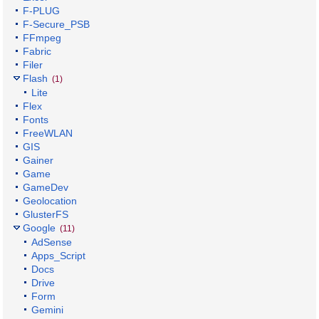
F-PLUG
F-Secure_PSB
FFmpeg
Fabric
Filer
Flash
(1)
Lite
Flex
Fonts
FreeWLAN
GIS
Gainer
Game
GameDev
Geolocation
GlusterFS
Google
(11)
AdSense
Apps_Script
Docs
Drive
Form
Gemini