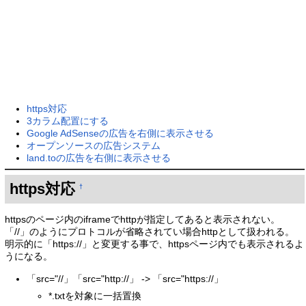
https対応
3カラム配置にする
Google AdSenseの広告を右側に表示させる
オープンソースの広告システム
land.toの広告を右側に表示させる
https対応
†
httpsのページ内のiframeでhttpが指定してあると表示されない。
「//」のようにプロトコルが省略されてい場合httpとして扱われる。
明示的に「https://」と変更する事で、httpsページ内でも表示されるよ
うになる。
「src="//」「src="http://」 -> 「src="https://」
*.txtを対象に一括置換