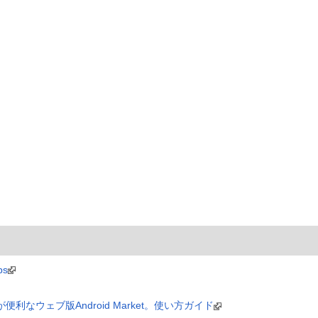
ps
なウェブ版Android Market。使い方ガイド