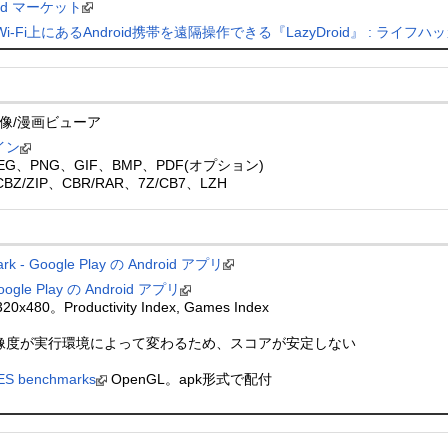
droid マーケット
Fi上にあるAndroid携帯を遠隔操作できる『LazyDroid』 : ライフ
像/漫画ビューア
グイン
、PNG、GIF、BMP、PDF(オプション)
ZIP、CBR/RAR、7Z/CB7、LZH
ark - Google Play の Android アプリ
le Play の Android アプリ
480。Productivity Index, Games Index
像度が実行環境によって変わるため、スコアが安定しない
ES benchmarks
OpenGL。apk形式で配付