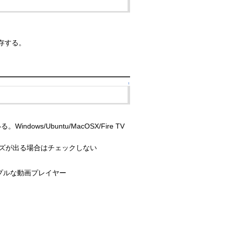
保存する。
↑
/Ubuntu/MacOSX/Fire TV
イズが出る場合はチェックしない
ンプルな動画プレイヤー