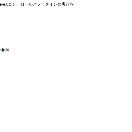
veXコントロールとプラグインの実行を
r
参照