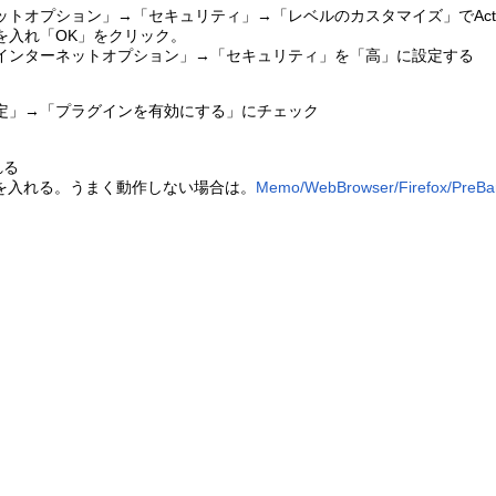
トオプション」→「セキュリティ」→「レベルのカスタマイズ」でActi
を入れ「OK」をクリック。
インターネットオプション」→「セキュリティ」を「高」に設定する
定」→「プラグインを有効にする」にチェック
れる
を入れる。うまく動作しない場合は。
Memo/WebBrowser/Firefox/PreBa