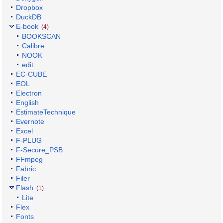
Dropbox
DuckDB
E-book
(4)
BOOKSCAN
Calibre
NOOK
edit
EC-CUBE
EOL
Electron
English
EstimateTechnique
Evernote
Excel
F-PLUG
F-Secure_PSB
FFmpeg
Fabric
Filer
Flash
(1)
Lite
Flex
Fonts