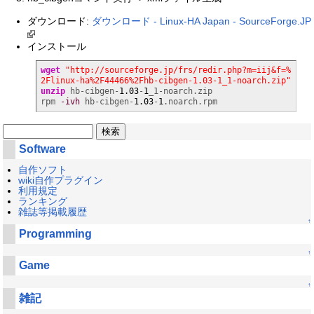
ダウンロード:
ダウンロード - Linux-HA Japan - SourceForge.JP
インストール
wget
"http://sourceforge.jp/frs/redir.php?m=iij&f=%
2Flinux-ha%2F44466%2Fhb-cibgen-1.03-1_1-noarch.zip"
unzip
 hb-cibgen-
1.03
-
1
_1-noarch.zip

rpm 
-ivh
 hb-cibgen-
1.03
-
1
.noarch.rpm
Software
自作ソフト
wiki自作プラグイン
利用規定
ランキング
雑誌等掲載履歴
↑
Programming
↑
Game
↑
雑記