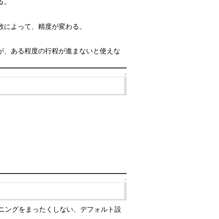
る。
数によって、精度が変わる。
が、ある程度の行程が進まないと使えな
↑
↑
ューニングをまったくしない、デフォルト設