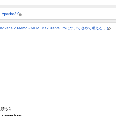
 Apache2.0
delic Memo - MPM, MaxClients, PVについて改めて考える (1)
見積もり
connections