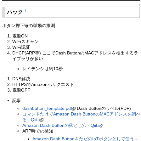
↑
ハック
†
ボタン押下毎の挙動の推測
電源ON
WiFiスキャン
WiFi認証
DHCP(ARP等) ここでDash ButtonのMACアドレスを検出するラ
イブラリが多い
レイテンシは約10秒
DNS解決
HTTPSでAmazonへリクエスト
電源OFF
記事
dashbutton_template.pdf
Dash Buttonのラベル(PDF)
コマンドだけでAmazon Dash ButtonのMACアドレスを調べ
る - Qiita
Amazon Dash Buttonの落とし穴 - Qiita
ARP時での検知
Amazon Dash ButtonをただのIoTボタンとして使う -