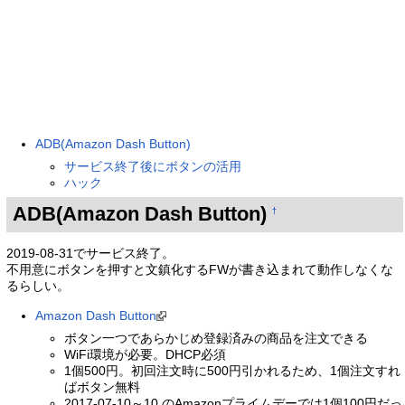
ADB(Amazon Dash Button)
サービス終了後にボタンの活用
ハック
ADB(Amazon Dash Button)
†
2019-08-31でサービス終了。
不用意にボタンを押すと文鎮化するFWが書き込まれて動作しなくな
るらしい。
Amazon Dash Button
ボタン一つであらかじめ登録済みの商品を注文できる
WiFi環境が必要。DHCP必須
1個500円。初回注文時に500円引かれるため、1個注文すれ
ばボタン無料
2017-07-10～10 のAmazonプライムデーでは1個100円だっ