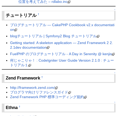
位置を考えてみた – rdlabo.inc
↑
チュートリアル
†
ブログチュートリアル — CakePHP Cookbook v2.x documentati
on
blogチュートリアル | Symfony2 Blog チュートリアル
Getting started: A skeleton application — Zend Framework 2 2.
2.1dev documentation
FuelPHP のブログチュートリアル - A Day in Serenity @ kenjis
何じゃこりゃ！ : CodeIgniter User Guide Version 2.1.0 : チュー
トリアル１
↑
Zend Framework
†
http://framework.zend.com/
プログラマ向けリファレンスガイド
Zend Framework PHP 標準コーディング規約
↑
Ethna
†