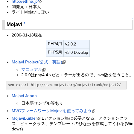
http://ethna.jp/
開発元：日本人
ライトMojaviっぽい
↑
Mojavi
†
2006-01-18現在
PHP4用
v2.0.2
PHP5用
v3.0 Develop
Mojavi Project(公式、英語)
マニュアル
2.0.0はphp4.4.xだとエラーが出るので、svn版を使うこと。
svn export http://svn.mojavi.org/mojavi/trunk/mojavi2/
Mojavi Japan
日本語サンプル等あり
MVCフレームワークMojaviを使ってみよう
MojaviBuilder
1アクション毎に必要となる、アクションクラ
ス、ビュークラス、テンプレートのひな形を作成してくれる(Win
dows)