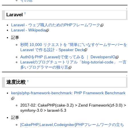
その他
↑
Laravel
†
Laravel - ウェブ職人のためのPHPフレームワーク
Laravel - Wikipedia
記事
秒間 10,000 リクエストを "簡単に"いなすゲームサーバーを
Laravel で作る設計 - Speaker Deck
Auth0をPHP (Laravel)で使ってみる ｜ DevelopersIO
Laravelのブログチュートリアル「blog-tutorial-code」 一言
多いプログラマーの独り言
↑
速度比較
†
kenjis/php-framework-benchmark: PHP Framework Benchmark
2017-02: CakePHP(cake-3.2) > Zend Framework(zf-3.0) >
symfony-3.0 > laravel-5.3
記事
[CakePHP,Laravel,Codeigniter]PHPフレームワークの立ち