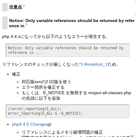
↑
†
注意点
↑
Notice: Only variable references should be returned by refer
†
ence in
php 4.4.xになってから以下のようなエラーが発生する。
Notice: Only variable references should be returned by 
reference in ...
リファレンスのチェックが厳しくなった
*1:#notefoot_1
ため。
修正
対応版svnの2.02版を使う
エラー箇所を修正する
もしくは、E_NOTICE を無視する mojavi-all-classes.php
の先頭に以下を追加
//error_reporting(E_ALL);

error_reporting(E_ALL & ~E_NOTICE);
php4.4.0 Changes
リファレンスによるメモリ破壊問題の修正