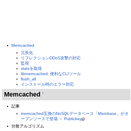
Memcached
冗長化
リフレクションDDoS攻撃の対応
監視
statsを取得
libmemcached: 便利なCLIツール
flush_all
インストール時のエラー対応
Memcached
†
記事
memcached互換のNoSQLデータベース「Membase」がオ
ープンソースで登場 － Publickey
分散アルゴリズム