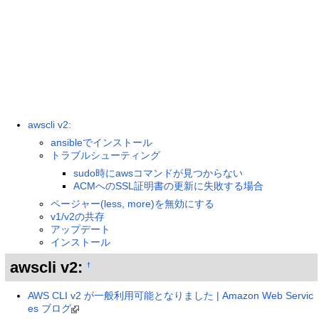
awscli v2:
ansibleでインストール
トラブルシューティング
sudo時にawsコマンドが見つからない
ACMへのSSL証明書の更新に失敗する場合
ページャー(less, more)を無効にする
v1/v2の共存
アップデート
インストール
awscli v2:
†
AWS CLI v2 が一般利用可能となりました | Amazon Web Servic
es ブログ