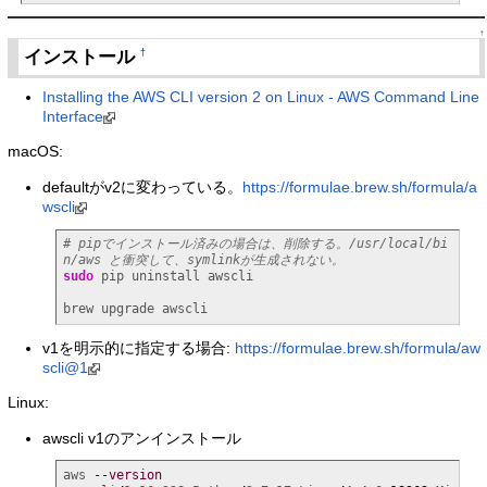
↑
インストール
†
Installing the AWS CLI version 2 on Linux - AWS Command Line
Interface
macOS:
defaultがv2に変わっている。
https://formulae.brew.sh/formula/a
wscli
# pipでインストール済みの場合は、削除する。/usr/local/bi
n/aws と衝突して、symlinkが生成されない。
sudo
 pip uninstall awscli

brew upgrade awscli
v1を明示的に指定する場合:
https://formulae.brew.sh/formula/aw
scli@1
Linux:
awscli v1のアンインストール
aws 
--version