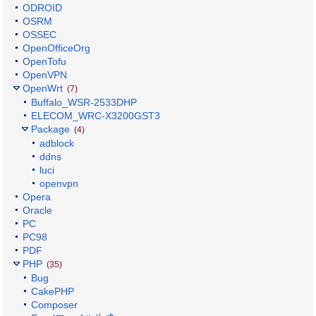
ODROID
OSRM
OSSEC
OpenOfficeOrg
OpenTofu
OpenVPN
OpenWrt
(7)
Buffalo_WSR-2533DHP
ELECOM_WRC-X3200GST3
Package
(4)
adblock
ddns
luci
openvpn
Opera
Oracle
PC
PC98
PDF
PHP
(35)
Bug
CakePHP
Composer