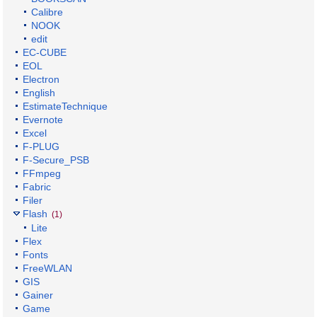
Calibre
NOOK
edit
EC-CUBE
EOL
Electron
English
EstimateTechnique
Evernote
Excel
F-PLUG
F-Secure_PSB
FFmpeg
Fabric
Filer
Flash
(1)
Lite
Flex
Fonts
FreeWLAN
GIS
Gainer
Game