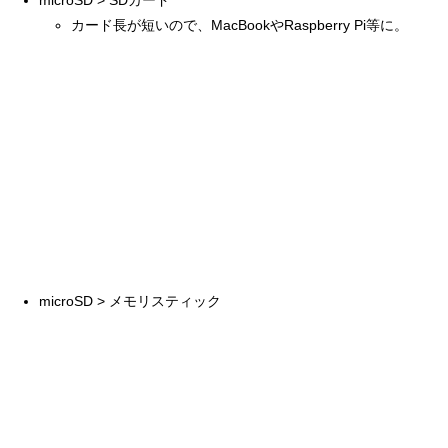
microSD > SDカード
カード長が短いので、MacBookやRaspberry Pi等に。
microSD > メモリスティック