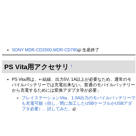
SONY MDR-CD2000,MDR-CD780
生産終了
↑
PS Vita用アクセサリ
†
PS Vita用は、+-結線、出力5V, 1A以上が必要なため、通常のモ
バイルバッテリーでは充電出来ない。普通のモバイルバッテリー
から充電するためには変換アダプタ等が必要」
プレイステーションVita、1.0A出力のモバイルバッテリーで
も充電可能（但し、間に加工したUSBケーブルかUSBアダ
プタ必要）。試してみた。