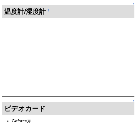
↑
温度計/湿度計
†
↑
ビデオカード
†
Geforce系