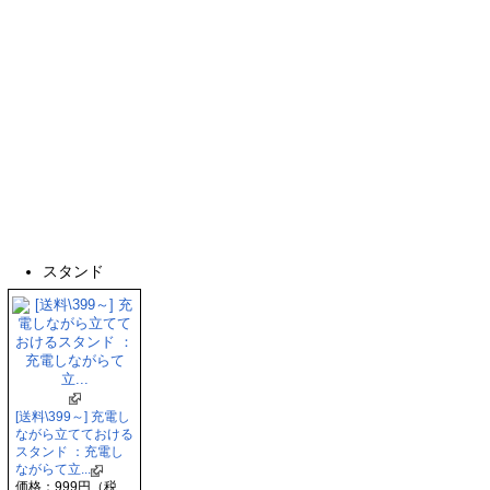
スタンド
[送料\399～] 充電し
ながら立てておける
スタンド ：充電し
ながらて立...
価格：999円（税