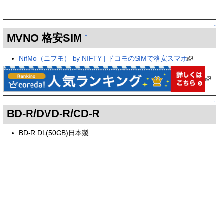
↑
MVNO 格安SIM
†
NifMo（ニフモ） by NIFTY | ドコモのSIMで格安スマホ
↑
BD-R/DVD-R/CD-R
†
BD-R DL(50GB)日本製