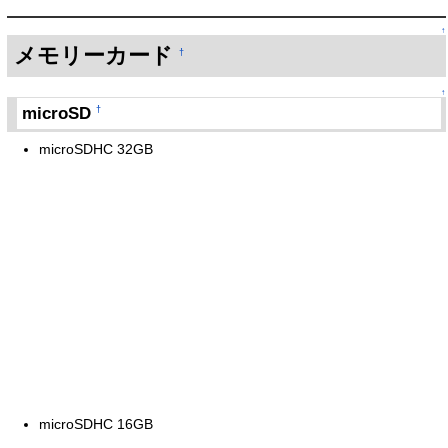
↑
メモリーカード
†
↑
microSD
†
microSDHC 32GB
microSDHC 16GB