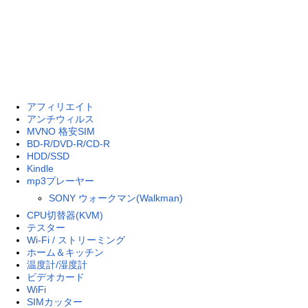
アフィリエイト
アンチウィルス
MVNO 格安SIM
BD-R/DVD-R/CD-R
HDD/SSD
Kindle
mp3プレーヤー
SONY ウォークマン(Walkman)
CPU切替器(KVM)
テスター
Wi-Fi / ストリーミング
ホーム＆キッチン
温度計/湿度計
ビデオカード
WiFi
SIMカッター