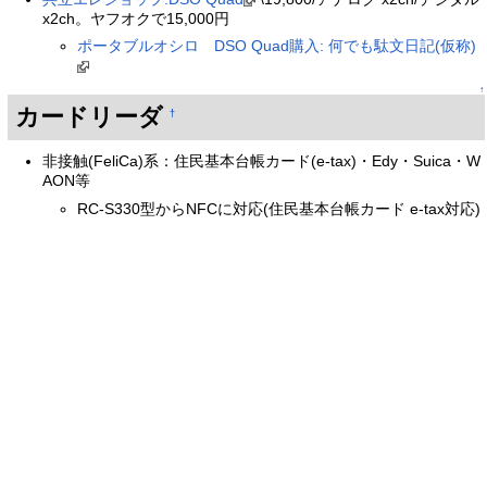
x2ch。ヤフオクで15,000円
ポータブルオシロ DSO Quad購入: 何でも駄文日記(仮称)
↑
カードリーダ
†
非接触(FeliCa)系：住民基本台帳カード(e-tax)・Edy・Suica・W
AON等
RC-S330型からNFCに対応(住民基本台帳カード e-tax対応)