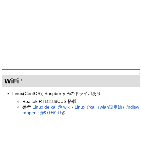
↑
WiFi
†
Linux(CentOS), Raspberry Piのドライバあり
Realtek RTL8188CUS 搭載
参考
Linux de kai @ wiki - Linuxでkai（wlan設定編）/ndisw
rapper - @ｳｨｷﾓﾊﾞｲﾙ