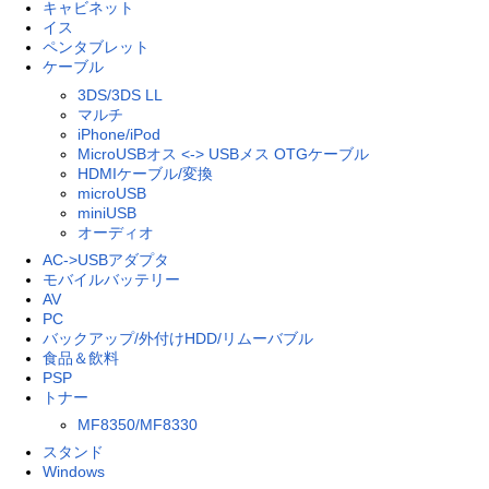
キャビネット
イス
ペンタブレット
ケーブル
3DS/3DS LL
マルチ
iPhone/iPod
MicroUSBオス <-> USBメス OTGケーブル
HDMIケーブル/変換
microUSB
miniUSB
オーディオ
AC->USBアダプタ
モバイルバッテリー
AV
PC
バックアップ/外付けHDD/リムーバブル
食品＆飲料
PSP
トナー
MF8350/MF8330
スタンド
Windows