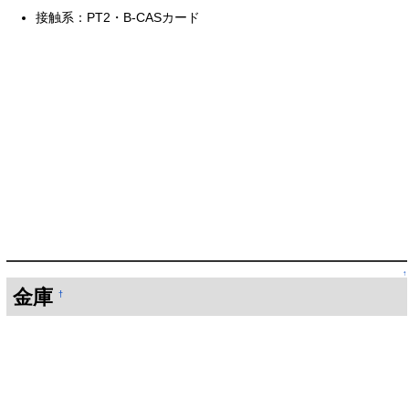
接触系：PT2・B-CASカード
↑
金庫
†