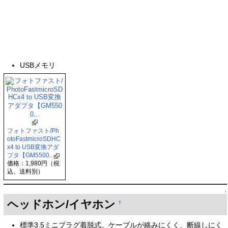
USBメモリ
フォトファスト/Ph
otoFastmicroSDHC
x4 to USB変換アダ
プタ【GM5500...
価格：1,980円（税
込、送料別）
↑
ヘッドホン/イヤホン
†
標準3.5ミニプラグ着脱式。ケーブルが絡みにくく、断線しにく