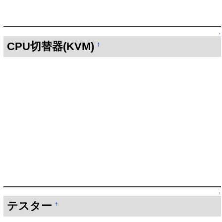
↑
CPU切替器(KVM)
†
↑
テスター
†