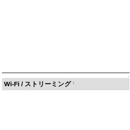
↑
Wi-Fi / ストリーミング
†