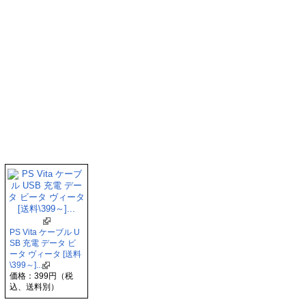
PS Vita ケーブル U
SB 充電 データ ビ
ータ ヴィータ [送料
\399～]...
価格：399円（税
込、送料別）