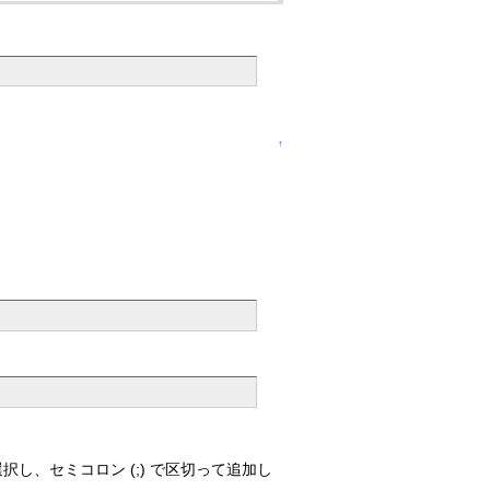
↑
選択し、セミコロン (;) で区切って追加し