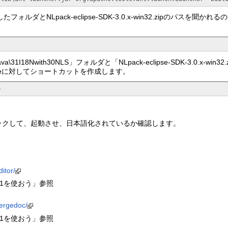
フォルダとNLpack-eclipse-SDK-3.0.x-win32.zipのパスを聞か
31I18Nwith30NLS」フォルダと「NLpack-eclipse-SDK-3.0.x-w
xeに対してショートカットを作成します。
e
ックして、起動させ、日本語化されているか確認します。
itor/
3.1を使おう」参照
mergedoc/
3.1を使おう」参照