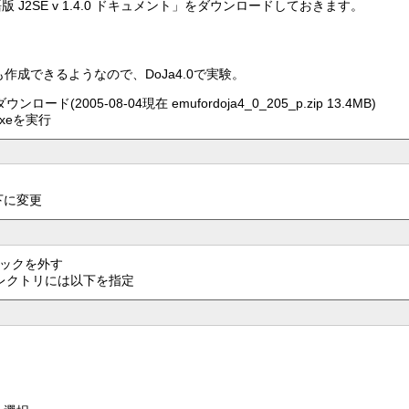
 J2SE v 1.4.0 ドキュメント」をダウンロードしておきます。
作成できるようなので、DoJa4.0で実験。
ンロード(2005-08-04現在 emufordoja4_0_205_p.zip 13.4MB)
exeを実行
下に変更
チェックを外す
ディレクトリには以下を指定