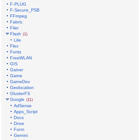
F-PLUG
F-Secure_PSB
FFmpeg
Fabric
Filer
Flash
(1)
Lite
Flex
Fonts
FreeWLAN
GIS
Gainer
Game
GameDev
Geolocation
GlusterFS
Google
(11)
AdSense
Apps_Script
Docs
Drive
Form
Gemini