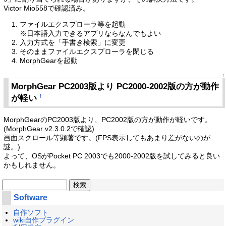
Victor Mio558で確認済み。
ファイルエクスプローラ等を起動
※日本語入力できるアプリならなんでもよい
入力方式を「手書き検索」に変更
そのままファイルエクスプローラを閉じる
MorphGearを起動
↑
MorphGear PC2003版より PC2000-2002版の方が動作
が軽い
†
MorphGearのPC2003版より、PC2002版の方が動作が軽いです。
(MorphGear v2.3.0.2で確認)
画面スクロール等顕著です。(FPS表示してもあまり差がないのが
謎。)
よって、OSがPocket PC 2003でも2000-2002版を試してみると良い
かもしれません。
Software
自作ソフト
wiki自作プラグイン