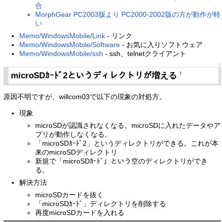
合
MorphGear PC2003版より PC2000-2002版の方が動作が軽
い
Memo/WindowsMobile/Link
- リンク
Memo/WindowsMobile/Software
- お気に入りソフトウェア
Memo/WindowsMobile/ssh
- ssh、telnetクライアント
↑
microSDｶｰﾄﾞ2というディレクトリが増える
†
原因不明ですが、willcom03で以下の現象の対処方。
現象
microSDが認識されなくなる。microSDに入れたデータやア
プリが動作しなくなる。
「microSDｶｰﾄﾞ2」というディレクトリができる。これが本
来のmicroSDディレクトリ
新規で「microSDｶｰﾄﾞ」という空のディレクトリができ
る。
解決方法
microSDカードを抜く
「microSDｶｰﾄﾞ」ディレクトリを削除する
再度microSDカードを入れる