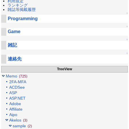
利用規定
ランキング
雑誌等掲載履歴
↑
Programming
↑
Game
↑
雑記
↑
連絡先
TreeView
Memo
(725)
2FA-MFA
ACDSee
ASP
ASP.NET
Adobe
Affiliate
Aipo
Akelos
(3)
sample
(2)