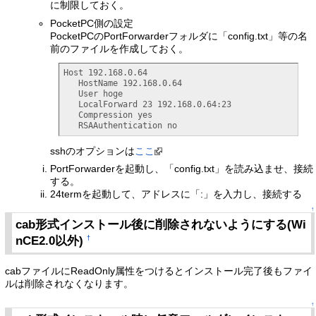
に制限しておく。
PocketPC側の設定
PocketPCのPortForwarderフォルダに「config.txt」等の名
前のファイルを作成しておく。
Host 192.168.0.64

   HostName 192.168.0.64

   User hoge

   LocalForward 23 192.168.0.64:23

   Compression yes

   RSAAuthentication no
sshのオプションは
ここ
PortForwarderを起動し、「config.txt」を読み込ませ、接続
する。
24termを起動して、アドレスに「:」を入力し、接続する
↑
cab形式インストール後に削除されないようにする(Wi
nCE2.0以外)
†
cabファイルにReadOnly属性をつけるとインストール完了後もファイ
ルは削除されなくなります。
↑