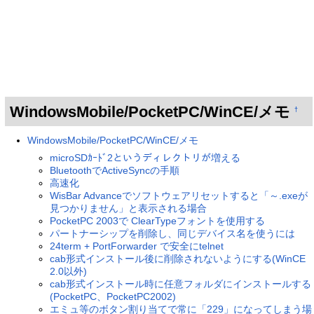
WindowsMobile/PocketPC/WinCE/メモ
†
WindowsMobile/PocketPC/WinCE/メモ
microSDｶｰﾄﾞ2というディレクトリが増える
BluetoothでActiveSyncの手順
高速化
WisBar Advanceでソフトウェアリセットすると「～.exeが
見つかりません」と表示される場合
PocketPC 2003で ClearTypeフォントを使用する
パートナーシップを削除し、同じデバイス名を使うには
24term + PortForwarder で安全にtelnet
cab形式インストール後に削除されないようにする(WinCE
2.0以外)
cab形式インストール時に任意フォルダにインストールする
(PocketPC、PocketPC2002)
エミュ等のボタン割り当てで常に「229」になってしまう場