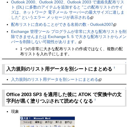
Outlook 2000、Outlook 2002、Outlook 2003 で連絡先配布リス
ト (DL) に多数のアイテムを追加すると "この配布リストのサイ
ズは、ネットワーク 電子メール サーバーの最大サイズに達しま
した" というエラー メッセージが表示される
配布リストに含めることができる名前の数 - Outlook2007
Exchange 管理ツール プログラムが非常に大きな配布リストを削
除できませんまたは Exchange 5. 5 で大きな配布リストからメン
バーを削除しない可能性があります。
1 つの非常に大きな配布リストの作成ではなく、複数の配
布リストを入れ子にします。
↑
入力規則のリスト用データを別シートにまとめる
†
入力規則のリスト用データを別シートにまとめる
↑
Office 2003 SP3 を適用した後に ATOK で変換中の文
字列が黒く塗りつぶされて読めなくなる
†
現象