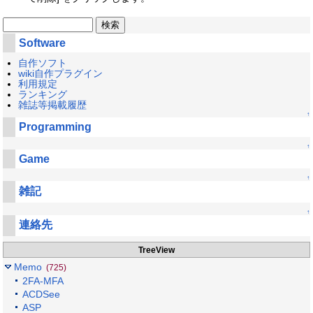
Software
自作ソフト
wiki自作プラグイン
利用規定
ランキング
雑誌等掲載履歴
↑
Programming
↑
Game
↑
雑記
↑
連絡先
TreeView
Memo
(725)
2FA-MFA
ACDSee
ASP