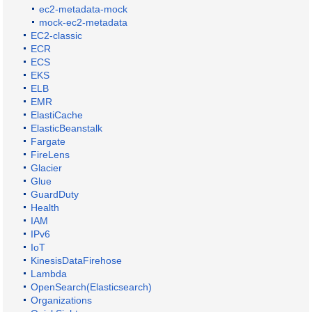
ec2-metadata-mock
mock-ec2-metadata
EC2-classic
ECR
ECS
EKS
ELB
EMR
ElastiCache
ElasticBeanstalk
Fargate
FireLens
Glacier
Glue
GuardDuty
Health
IAM
IPv6
IoT
KinesisDataFirehose
Lambda
OpenSearch(Elasticsearch)
Organizations