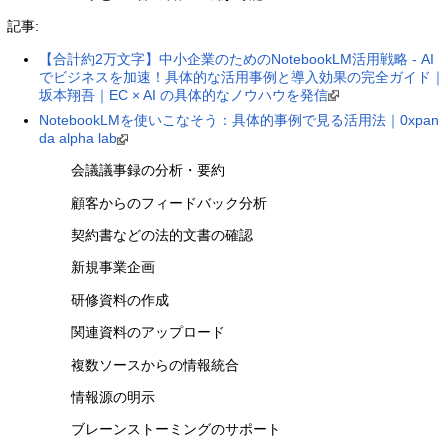
記事:
【合計約2万文字】中小企業のためのNotebookLM活用戦略 - AI
でビジネスを加速！具体的な活用事例と導入効果の完全ガイド｜
坂本翔吾｜EC × AI の具体的なノウハウを発信
NotebookLMを使いこなそう：具体的事例で見る活用法｜0xpan
da alpha lab
会議議事録の分析・要約
顧客からのフィードバック分析
契約書などの法的文書の確認
新規事業企画
研修資料の作成
関連資料のアップロード
複数ソースからの情報統合
情報源の明示
ブレーンストーミングのサポート