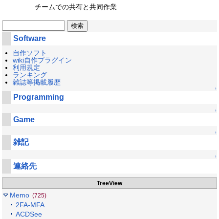
チームでの共有と共同作業
Software
自作ソフト
wiki自作プラグイン
利用規定
ランキング
雑誌等掲載履歴
↑
Programming
↑
Game
↑
雑記
↑
連絡先
TreeView
Memo
(725)
2FA-MFA
ACDSee