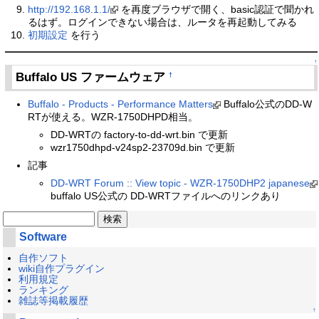
http://192.168.1.1/
を再度ブラウザで開く、basic認証で聞かれ
るはず。ログインできない場合は、ルータを再起動してみる
初期設定
を行う
↑
Buffalo US ファームウェア
†
Buffalo - Products - Performance Matters
Buffalo公式のDD-W
RTが使える。WZR-1750DHPD相当。
DD-WRTの factory-to-dd-wrt.bin で更新
wzr1750dhpd-v24sp2-23709d.bin で更新
記事
DD-WRT Forum :: View topic - WZR-1750DHP2 japanese
buffalo US公式の DD-WRTファイルへのリンクあり
Software
自作ソフト
wiki自作プラグイン
利用規定
ランキング
雑誌等掲載履歴
↑