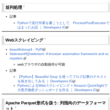
↑
並列処理
†
記事
Pythonで並行作業を書こうとして、ProcessPoolExecutorで
はまったお話 ｜ Developers.IO
↑
Webスクレイピング
†
beautifulsoup4 · PyPI
SeleniumHQ/selenium: A browser automation framework and ec
osystem.
webブラウザの自動操作が可能
記事
【Python】Beautiful Soup を使ってブログ記事のテキスト
を抜き出してみる ｜ Developers.IO
PythonによるWebスクレイピング + Amazon QuickSightで
大黒天物産ダッシュボードを作る ｜ Developers.IO
↑
Apache Parquet形式を扱う: 列指向のデータフォーマ
ット
†