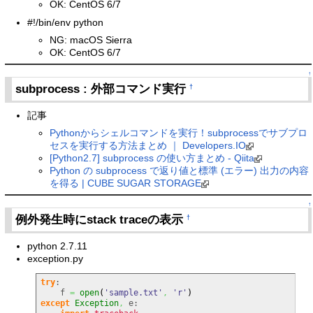
OK: CentOS 6/7
#!/bin/env python
NG: macOS Sierra
OK: CentOS 6/7
↑
subprocess : 外部コマンド実行
†
記事
Pythonからシェルコマンドを実行！subprocessでサブプロ
セスを実行する方法まとめ ｜ Developers.IO
[Python2.7] subprocess の使い方まとめ - Qiita
Python の subprocess で返り値と標準 (エラー) 出力の内容
を得る | CUBE SUGAR STORAGE
↑
例外発生時にstack traceの表示
†
python 2.7.11
exception.py
try
:

    f 
=
open
(
'sample.txt'
,
'r'
)
except
Exception
,
 e:
