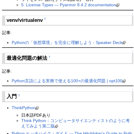
5. License Types — Pyarmor 8.4.2 documentation
↑
venv/virtualenv
†
記事:
Pythonの「仮想環境」を完全に理解しよう - Speaker Deck
↑
最適化問題の解法
†
記事:
Python言語による実務で使える100+の最適化問題 | opt100
↑
入門
†
ThinkPython
日本語PDFあり
Think Python：コンピュータサイエンティストのように考
えてみよう第二版
Python ヒッチハイク・ガイド — The Hitchhiker's Guide to Pyth