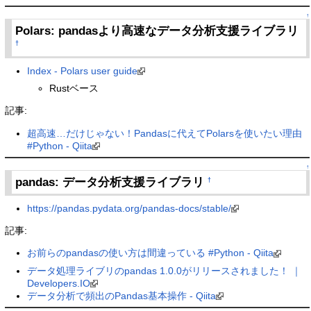
↑
Polars: pandasより高速なデータ分析支援ライブラリ
†
Index - Polars user guide
Rustベース
記事:
超高速…だけじゃない！Pandasに代えてPolarsを使いたい理由
#Python - Qiita
↑
pandas: データ分析支援ライブラリ
†
https://pandas.pydata.org/pandas-docs/stable/
記事:
お前らのpandasの使い方は間違っている #Python - Qiita
データ処理ライブリのpandas 1.0.0がリリースされました！ ｜
Developers.IO
データ分析で頻出のPandas基本操作 - Qiita