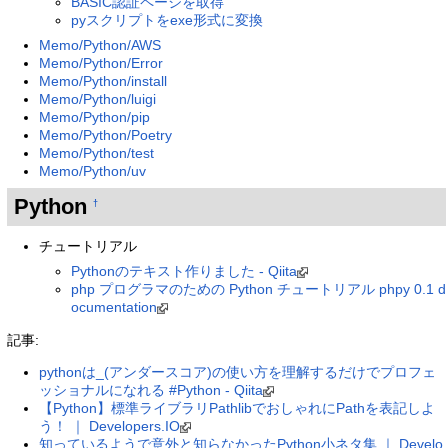
BASIC認証ページを取得
pyスクリプトをexe形式に変換
Memo/Python/AWS
Memo/Python/Error
Memo/Python/install
Memo/Python/luigi
Memo/Python/pip
Memo/Python/Poetry
Memo/Python/test
Memo/Python/uv
Python
†
チュートリアル
Pythonのテキスト作りました - Qiita
php プログラマのための Python チュートリアル phpy 0.1 d
ocumentation
記事:
pythonは_(アンダースコア)の使い方を理解するだけでプロフェ
ッショナルになれる #Python - Qiita
【Python】標準ライブラリPathlibでおしゃれにPathを表記しよ
う！ ｜ Developers.IO
知っているようで意外と知らなかったPython小ネタ集 ｜ Develo