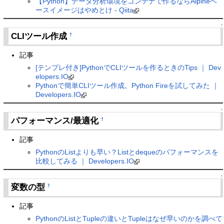
【Python】データ分析環境をコンテナで作るならAlpineベ
ースイメージはやめとけ - Qiita
↑
CLIツール作成
†
記事
[テンプレ付き]PythonでCLIツールを作るときのTips ｜ Dev
elopers.IO
Pythonで簡単CLIツール作成。Python Fireを試してみた ｜
Developers.IO
↑
パフォーマンス/最適化
†
記事
PythonのListよりも早い？Listとdequeのパフォーマンスを
比較してみる ｜ Developers.IO
↑
変数の型
†
記事
PythonのListとTupleの違いとTupleはなぜ早いのかを調べて