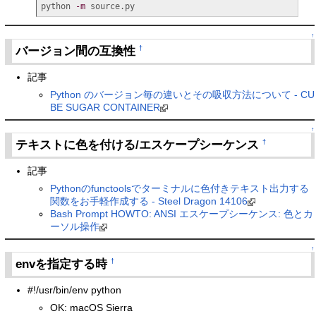
python 
-m
 source.py
↑
バージョン間の互換性
†
記事
Python のバージョン毎の違いとその吸収方法について - CU
BE SUGAR CONTAINER
↑
テキストに色を付ける/エスケープシーケンス
†
記事
Pythonのfunctoolsでターミナルに色付きテキスト出力する
関数をお手軽作成する - Steel Dragon 14106
Bash Prompt HOWTO: ANSI エスケープシーケンス: 色とカ
ーソル操作
↑
envを指定する時
†
#!/usr/bin/env python
OK: macOS Sierra