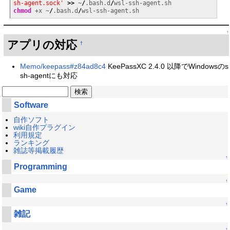
sh-agent.sock'
>>
 ~
/
.bash.d
/
chmod
 +x ~
/
.bash.d
/
wsl-ssh-agent.sh
↑
アプリの対応
†
Memo/keepass#z84ad8c4
KeePassXC 2.4.0 以降でWindowsのs
sh-agentにも対応
Software
自作ソフト
wiki自作プラグイン
利用規定
ランキング
雑誌等掲載履歴
↑
Programming
↑
Game
↑
雑記
↑