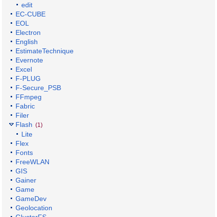
edit
EC-CUBE
EOL
Electron
English
EstimateTechnique
Evernote
Excel
F-PLUG
F-Secure_PSB
FFmpeg
Fabric
Filer
Flash
(1)
Lite
Flex
Fonts
FreeWLAN
GIS
Gainer
Game
GameDev
Geolocation