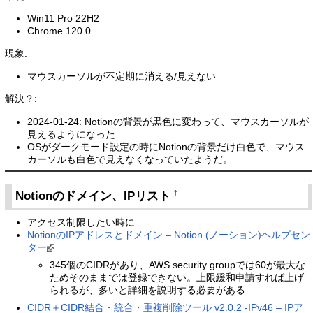
Win11 Pro 22H2
Chrome 120.0
現象:
マウスカーソルが不定期に消える/見えない
解決？:
2024-01-24: Notionの背景が黒色に変わって、マウスカーソルが
見えるようになった
OSがダークモード設定の時にNotionの背景だけ白色で、マウス
カーソルも白色で見えなくなっていたようだ。
↑
Notionのドメイン、IPリスト
†
アクセス制限したい時に
NotionのIPアドレスとドメイン – Notion (ノーション)ヘルプセン
ター
345個のCIDRがあり、AWS security groupでは60が最大な
ためそのままでは登録できない。上限緩和申請すれば上げ
られるが、多いと詳細を説明する必要がある
CIDR＋CIDR結合・統合・重複削除ツール v2.0.2 -IPv46 – IPア