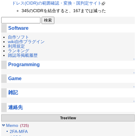
ドレス(CIDR)の範囲確認・変換・国判定サイト
345のCIDRを結合すると、167までは減った
Software
自作ソフト
wiki自作プラグイン
利用規定
ランキング
雑誌等掲載履歴
↑
Programming
↑
Game
↑
雑記
↑
連絡先
TreeView
Memo
(725)
2FA-MFA