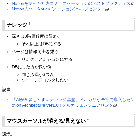
Notionを使った社内コミュニケーションのベストプラクティス
Notion入門 – Notion (ノーション)ヘルプセンター
↑
ナレッジ
†
深さは3階層程度に留める
それ以上はDBにする
ページは情報同士を繋ぐ
リンク、メンションにする
DBにした方が良い例
同じ形式が3つ以上
ソート、フィルタしたい
記事:
「AIが学習しやすいナレッジ基盤」メルカリが全社で導入したN
otion Architecture ver1.0 | メルカリエンジニアリング
↑
マウスカーソルが消える/見えない
†
環境: