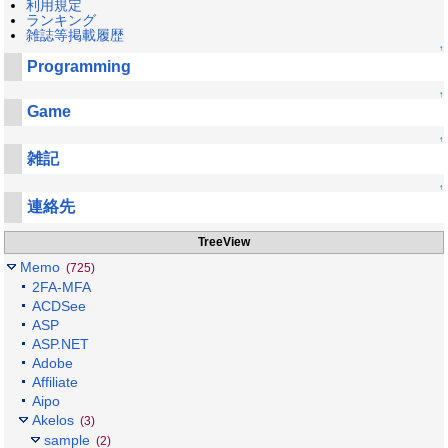
利用規定
ランキング
雑誌等掲載履歴
↑
Programming
↑
Game
↑
雑記
↑
連絡先
TreeView
Memo
(725)
2FA-MFA
ACDSee
ASP
ASP.NET
Adobe
Affiliate
Aipo
Akelos
(3)
sample
(2)