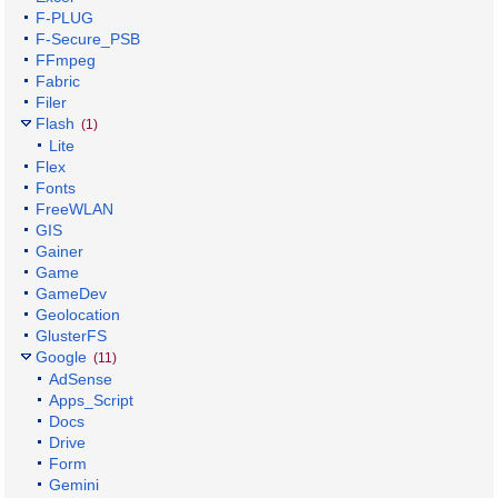
F-PLUG
F-Secure_PSB
FFmpeg
Fabric
Filer
Flash
(1)
Lite
Flex
Fonts
FreeWLAN
GIS
Gainer
Game
GameDev
Geolocation
GlusterFS
Google
(11)
AdSense
Apps_Script
Docs
Drive
Form
Gemini