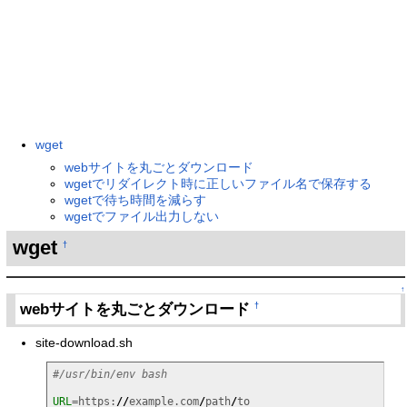
wget
webサイトを丸ごとダウンロード
wgetでリダイレクト時に正しいファイル名で保存する
wgetで待ち時間を減らす
wgetでファイル出力しない
wget
†
↑
webサイトを丸ごとダウンロード
†
site-download.sh
#/usr/bin/env bash
URL
=https:
//
example.com
/
path
/