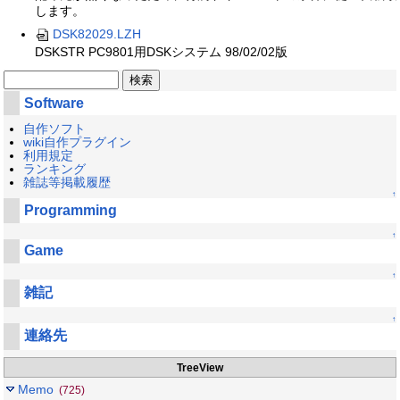
します。
DSK82029.LZH
DSKSTR PC9801用DSKシステム 98/02/02版
Software
自作ソフト
wiki自作プラグイン
利用規定
ランキング
雑誌等掲載履歴
↑
Programming
↑
Game
↑
雑記
↑
連絡先
TreeView
Memo
(725)