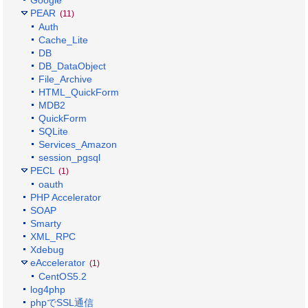
PEAR
(11)
Auth
Cache_Lite
DB
DB_DataObject
File_Archive
HTML_QuickForm
MDB2
QuickForm
SQLite
Services_Amazon
session_pgsql
PECL
(1)
oauth
PHP Accelerator
SOAP
Smarty
XML_RPC
Xdebug
eAccelerator
(1)
CentOS5.2
log4php
phpでSSL通信