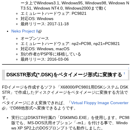
ータ上でWindows3.1, Windows95, Windows98, Windows N
T3.51, Windows NT4.0, Windows2000まで動く
エミュレートハードウェア: PC9821
対応OS: Windows
最終リリース: 2017-11-18
Neko Project II
オープンソース
エミュレートハードウェア: np2=PC98, np21=PC9821
対応OS: Windows, macOS
別の作者がPSP等に移植している
最終リリース: 2016-03-06
↑
DSKSTR形式(*.DSK)をベタイメージ形式に変換する
†
FDイメージを作成するソフト「X68000/PC9801用DSKシステム DSK
STR」で作成したディスクイメージをベタイメージに変換する方法で
す。
ベタイメージにさえ変換できれば、「
Virtual Floppy Image Converter
」でD88他形式へ変換できるようです。
実行にはDSKSTR付属の「DSKMNG.EXE」を使用します。PC98
版でも、MS-DOS汎用オプション「-m1」を付ける事で、Windo
ws XP SP2上のDOSプロンプトでも動作しました。