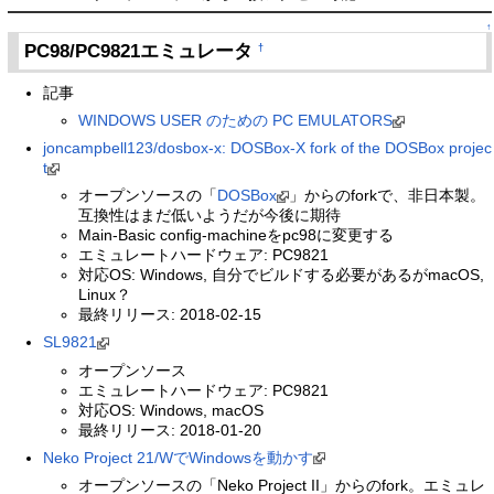
↑
PC98/PC9821エミュレータ
†
記事
WINDOWS USER のための PC EMULATORS
joncampbell123/dosbox-x: DOSBox-X fork of the DOSBox projec
t
オープンソースの「
DOSBox
」からのforkで、非日本製。
互換性はまだ低いようだが今後に期待
Main-Basic config-machineをpc98に変更する
エミュレートハードウェア: PC9821
対応OS: Windows, 自分でビルドする必要があるがmacOS,
Linux？
最終リリース: 2018-02-15
SL9821
オープンソース
エミュレートハードウェア: PC9821
対応OS: Windows, macOS
最終リリース: 2018-01-20
Neko Project 21/WでWindowsを動かす
オープンソースの「Neko Project II」からのfork。エミュレ