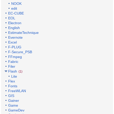
NOOK
edit
EC-CUBE
EOL
Electron
English
EstimateTechnique
Evernote
Excel
F-PLUG
F-Secure_PSB
FFmpeg
Fabric
Filer
Flash
(1)
Lite
Flex
Fonts
FreeWLAN
GIS
Gainer
Game
GameDev