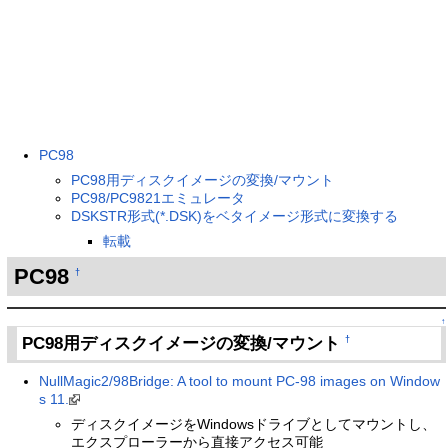
PC98
PC98用ディスクイメージの変換/マウント
PC98/PC9821エミュレータ
DSKSTR形式(*.DSK)をベタイメージ形式に変換する
転載
PC98
†
↑
PC98用ディスクイメージの変換/マウント
†
NullMagic2/98Bridge: A tool to mount PC-98 images on Window
s 11.
ディスクイメージをWindowsドライブとしてマウントし、
エクスプローラーから直接アクセス可能