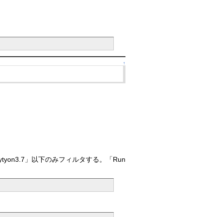
↑
pytyon3.7」以下のみフィルタする。「Run