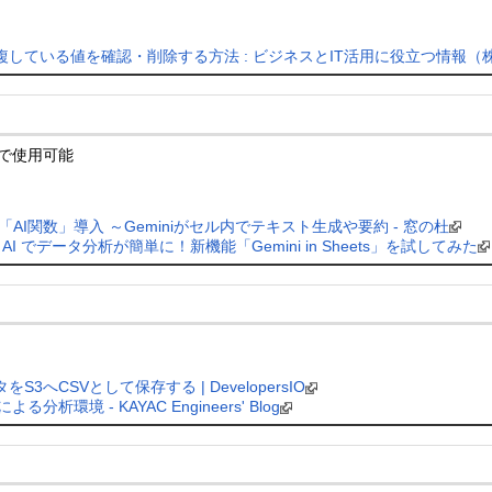
重複している値を確認・削除する方法 : ビジネスとIT活用に役立つ情報
ランで使用可能
「AI関数」導入 ～Geminiがセル内でテキスト生成や要約 - 窓の杜
AI でデータ分析が簡単に！新機能「Gemini in Sheets」を試してみた
3へCSVとして保存する | DevelopersIO
abによる分析環境 - KAYAC Engineers' Blog