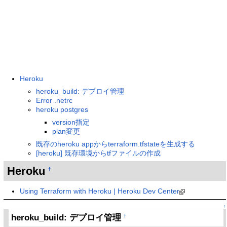
Heroku
heroku_build: デプロイ管理
Error .netrc
heroku postgres
version指定
plan変更
既存のheroku appからterraform.tfstateを生成する
[heroku] 既存環境からtfファイルの作成
Heroku
†
Using Terraform with Heroku | Heroku Dev Center
↑
heroku_build: デプロイ管理
†