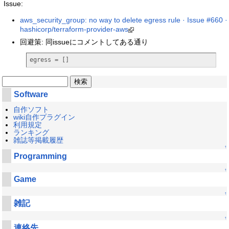
Issue:
aws_security_group: no way to delete egress rule · Issue #660 ·
hashicorp/terraform-provider-aws
回避策: 同issueにコメントしてある通り
egress = []
Software
自作ソフト
wiki自作プラグイン
利用規定
ランキング
雑誌等掲載履歴
↑
Programming
↑
Game
↑
雑記
↑
連絡先