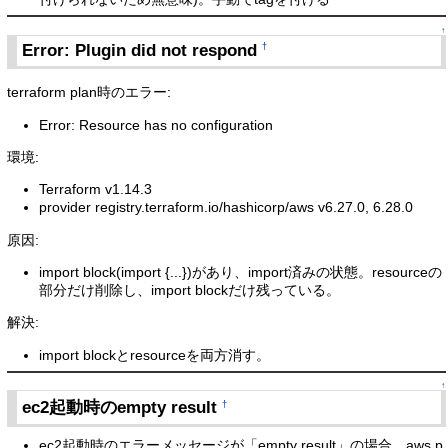
↑
Error: Plugin did not respond
†
terraform plan時のエラー:
Error: Resource has no configuration
環境:
Terraform v1.14.3
provider registry.terraform.io/hashicorp/aws v6.27.0, 6.28.0
原因:
import block(import {...})があり、import済みの状態。resourceの
部分だけ削除し、import blockだけ残っている。
解決:
import blockとresourceを両方消す。
↑
ec2起動時のempty result
†
ec2起動時のエラーメッセージが「empty result」の場合、aws p