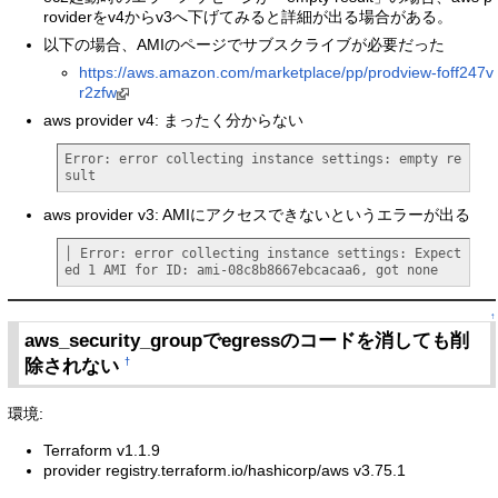
roviderをv4からv3へ下げてみると詳細が出る場合がある。
以下の場合、AMIのページでサブスクライブが必要だった
https://aws.amazon.com/marketplace/pp/prodview-foff247v
r2zfw
aws provider v4: まったく分からない
Error: error collecting instance settings: empty re
sult
aws provider v3: AMIにアクセスできないというエラーが出る
│ Error: error collecting instance settings: Expect
ed 1 AMI for ID: ami-08c8b8667ebcacaa6, got none
↑
aws_security_groupでegressのコードを消しても削
除されない
†
環境:
Terraform v1.1.9
provider registry.terraform.io/hashicorp/aws v3.75.1