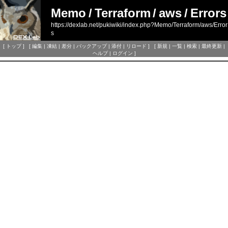
Memo
/
Terraform
/
aws
/
Errors
https://dexlab.net/pukiwiki/index.php?Memo/Terraform/aws/Error
s
[
トップ
] [
編集
|
凍結
|
差分
|
バックアップ
|
添付
|
リロード
] [
新規
|
一覧
|
検索
|
最終更新
|
ヘルプ
|
ログイン
]