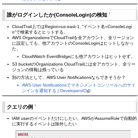
↑
誰がログインしたか(ConsoleLogin)の検知
†
CloudTrail上ではRegion=us-east-1, "イベント名=ConsoleLogi
n"で検索するとヒットする。
AWS OrganizationsでCloudTrailを全アカウント、全リージョン
に設定しても、他アカウントのConsoleLoginはヒットしなかっ
た。
CloudWatch EventBridgeにも他アカウントはヒットせず。
S3 bucketのOrganizations CloudTrailには全アカウント、全リー
ジョンの情報は残っている
別の方法として、AWS User Notificationsならできそうか？
AWS User Notificationsでマネジメントコンソールへのサイ
ンインを通知する | DevelopersIO
↑
クエリの例
†
IAM userのイベントだけにしたい。AWSがAssumeRoleで自動的
に実行するイベントは除外したい
WHERE