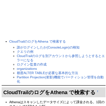
CloudTrailのログをAthena で検索する
誰がログインしたか(ConsoleLogin)の検知
クエリの例
CloudTrailのログを別アカウントから参照しようとするとエ
ラーになる
ログイン監査の作成
organizations
都度ALTER TABLEが必要な基本的な方法
Partition Projection(射影)機能でパーティション管理を自動
化
CloudTrailのログをAthena で検索する
†
Athenaはスキャンしたデータサイズによって課金される。1回の