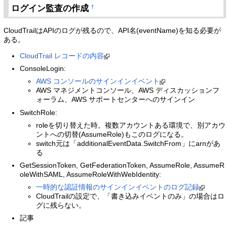
ログイン監査の作成
†
CloudTrailはAPIのログが残るので、API名(eventName)を知る必要が
ある。
CloudTrail レコードの内容
ConsoleLogin:
AWS コンソールのサインインイベント
AWS マネジメントコンソール、AWS ディスカッションフ
ォーラム、AWS サポートセンターへのサインイン
SwitchRole:
roleを切り替えた時。複数アカウントある環境で、別アカウ
ントへの切替(AssumeRole)もこのログになる。
switch元は「additionalEventData.SwitchFrom」にarnがあ
る
GetSessionToken, GetFederationToken, AssumeRole, AssumeR
oleWithSAML, AssumeRoleWithWebIdentity:
一時的な認証情報のサインインイベントのログ記録
CloudTrailの設定で、「書き込みイベントのみ」の場合はロ
グに残らない。
記事