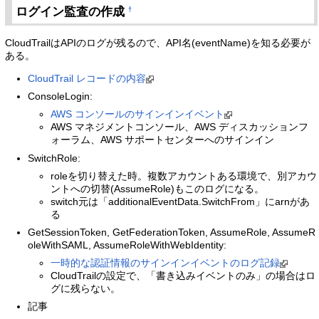
ログイン監査の作成
†
CloudTrailはAPIのログが残るので、API名(eventName)を知る必要が
ある。
CloudTrail レコードの内容
ConsoleLogin:
AWS コンソールのサインインイベント
AWS マネジメントコンソール、AWS ディスカッションフ
ォーラム、AWS サポートセンターへのサインイン
SwitchRole:
roleを切り替えた時。複数アカウントある環境で、別アカウ
ントへの切替(AssumeRole)もこのログになる。
switch元は「additionalEventData.SwitchFrom」にarnがあ
る
GetSessionToken, GetFederationToken, AssumeRole, AssumeR
oleWithSAML, AssumeRoleWithWebIdentity:
一時的な認証情報のサインインイベントのログ記録
CloudTrailの設定で、「書き込みイベントのみ」の場合はロ
グに残らない。
記事