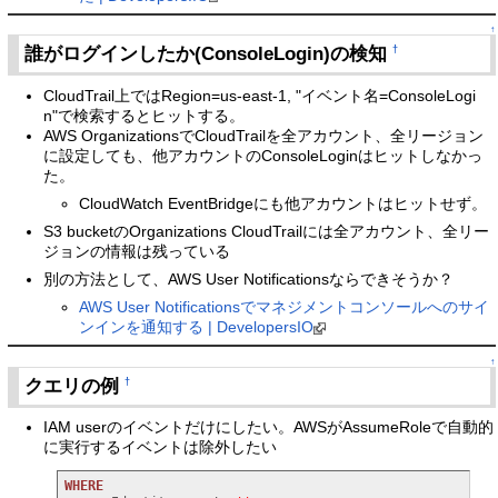
↑
誰がログインしたか(ConsoleLogin)の検知
†
CloudTrail上ではRegion=us-east-1, "イベント名=ConsoleLogi
n"で検索するとヒットする。
AWS OrganizationsでCloudTrailを全アカウント、全リージョン
に設定しても、他アカウントのConsoleLoginはヒットしなかっ
た。
CloudWatch EventBridgeにも他アカウントはヒットせず。
S3 bucketのOrganizations CloudTrailには全アカウント、全リー
ジョンの情報は残っている
別の方法として、AWS User Notificationsならできそうか？
AWS User Notificationsでマネジメントコンソールへのサイ
ンインを通知する | DevelopersIO
↑
クエリの例
†
IAM userのイベントだけにしたい。AWSがAssumeRoleで自動的
に実行するイベントは除外したい
WHERE