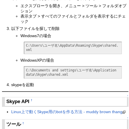
エクスプローラを開き、メニュー > ツール > フォルダオプ
ション
表示タブ > すべてのファイルとフォルダを表示するにチェ
ック
以下ファイルを探して削除
Windows7の場合
C:\Users\ユーザ名\AppData\Roaming\Skype\shared.
xml
WindowsXPの場合
C:\Documents and settings\ユーザ名\Application 
data\Skype\shared.xml
skypeを起動
↑
Skype API
†
Linux上で動くSkype用のbotを作る方法 - muddy brown thang
↑
ツール
†