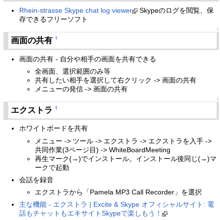
Rhein-strasse Skype chat log viewer
Skypeのログを閲覧、保
存できるフリーソフト
↑
画面の共有
†
画面の共有 - 自分や相手の画面を共有できる
全画面、選択範囲のみ等
共有したい相手を選択して右クリック -> 画面の共有
メニューの発信 -> 画面の共有
↑
エクストラ
†
ホワイトボードを共有
メニュー -> ツール -> エクストラ -> エクストラを入手 ->
共同作業(3ページ目) -> WhiteBoardMeeting
再生マーク(→)でインストール。インストール後同じ(→)マ
ークで起動
会話を録音
エクストラから「Pamela MP3 Call Recorder」を選択
主な機能 - エクストラ | Excite & Skype オフィシャルサイト: 電
話もチャットもエキサイトSkypeで楽しもう！