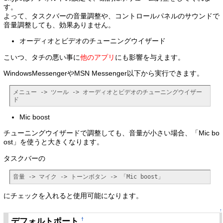
す。
よって、タスクバーの音量調整や、コントロールパネルのサウンドで
音量調整しても、効果ありません。
オーディオとビデオのチューニングウイザード
こいつ、タチの悪い事に
他のアプリ
にも影響を与えます。
WindowsMessengerやMSN Messenger以下から実行できます。
メニュー -> ツール -> オーディオとビデオのチューニングウイザー
ド
Mic boost
チューニングウイザードで調整しても、音量が小さい場合、「Mic bo
ost」を使うと大きくなります。
タスクバーの
音量 -> マイク -> トーンボタン -> 「Mic boost」
にチェックを入れると使用可能になります。
↑
デフォルトポート
†