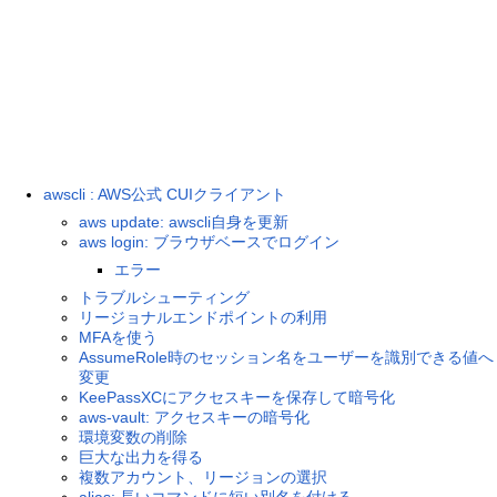
awscli : AWS公式 CUIクライアント
aws update: awscli自身を更新
aws login: ブラウザベースでログイン
エラー
トラブルシューティング
リージョナルエンドポイントの利用
MFAを使う
AssumeRole時のセッション名をユーザーを識別できる値へ
変更
KeePassXCにアクセスキーを保存して暗号化
aws-vault: アクセスキーの暗号化
環境変数の削除
巨大な出力を得る
複数アカウント、リージョンの選択