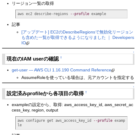
リージョン一覧の取得
aws ec2 describe-regions 
--profile
 example
記事
[アップデート] EC2のDescribeRegionsで無効化リージョン
も含めた一覧が取得できるようになりました ｜ Developers
IO
↑
現在のIAM userの確認
†
get-user — AWS CLI 1.16.190 Command Reference
AssumeRoleを使っている場合は、元アカウントを指定する
↑
設定済みprofileから各項目の取得
†
exampleの設定から、取得: aws_access_key_id, aws_secret_ac
cess_key, region, output
aws configure get aws_access_key_id 
--profile
 examp
le