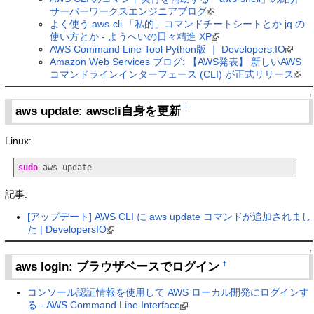
サーバーワークスエンジニアブログ
よく使う aws-cli 「私的」コマンドチートシートとか jq の
使い方とか - ようへいの日々精進 XP
AWS Command Line Tool Python版 ｜ Developers.IO
Amazon Web Services ブログ: 【AWS発表】 新しいAWS
コマンドラインインターフェース (CLI) が正式リリース
↑
aws update: awscli自身を更新
†
Linux:
sudo
 aws update
記事:
[アップデート] AWS CLI に aws update コマンドが追加されまし
た | DevelopersIO
↑
aws login: ブラウザベースでログイン
†
コンソール認証情報を使用して AWS ローカル開発にログインす
る - AWS Command Line Interface