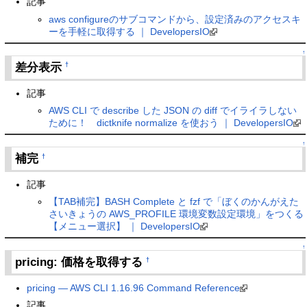
記事
aws configureのサブコマンドから、設定済みのアクセスキ
ーを手軽に取得する ｜ DevelopersIO
↑
差分表示
†
記事
AWS CLI で describe した JSON の diff でイライラしない
ために！ dictknife normalize を使おう ｜ DevelopersIO
↑
補完
†
記事
【TAB補完】BASH Complete と fzf で「ぼくのかんがえた
さいきょうの AWS_PROFILE 環境変数設定環境」をつくる
【メニュー選択】 ｜ DevelopersIO
↑
pricing: 価格を取得する
†
pricing — AWS CLI 1.16.96 Command Reference
記事