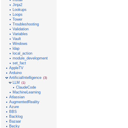
Jinja2
Lookups
Loops
Tower
Troubleshooting
Validation
Variables
Vault
Windows
ldap
local_action
module_development
set_fact
AppleTV
Arduino
ArtificialIntelligence
(3)
LLM
(1)
ClaudeCode
MachineLearning
Atlassian
AugmentedReality
Azure
BBS
Backlog
Bazaar
Becky