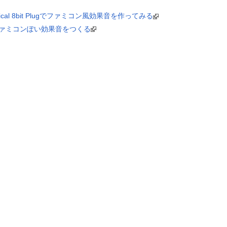
al 8bit Plugでファミコン風効果音を作ってみる
：ファミコンぽい効果音をつくる