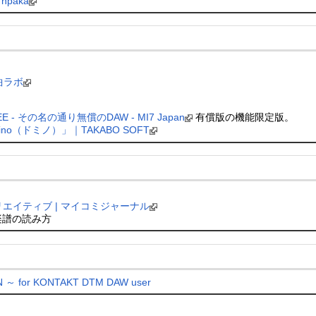
paka
曲ラボ
 FREE - その名の通り無償のDAW - MI7 Japan
有償版の機能限定版。
no（ドミノ）」｜TAKABO SOFT
クリエイティブ | マイコミジャーナル
楽譜の読み方
 for KONTAKT DTM DAW user